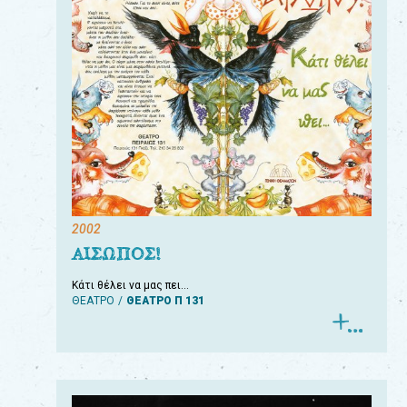
2002
ΑΙΣΩΠΟΣ!
Κάτι θέλει να μας πει…
ΘΕΑΤΡΟ
ΘΕΑΤΡΟ Π 131