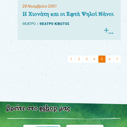
28 Νοεμβρίου 2001
Η Χιονάτη και οι Εφτά Ψηλοί Νάνοι
ΘΕΑΤΡΟ
ΘΕΑΤΡΟ ΚΙΒΩΤΟΣ
1
2
3
4
5
6
7
βρείτε στο
eshop
μας