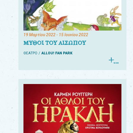
19 Μαρτίου 2022
- 15 Ιουνίου 2022
ΜΥΘΟΙ ΤΟΥ ΑΙΣΩΠΟΥ
ΘΕΑΤΡΟ
ALLOU! FAN PARK