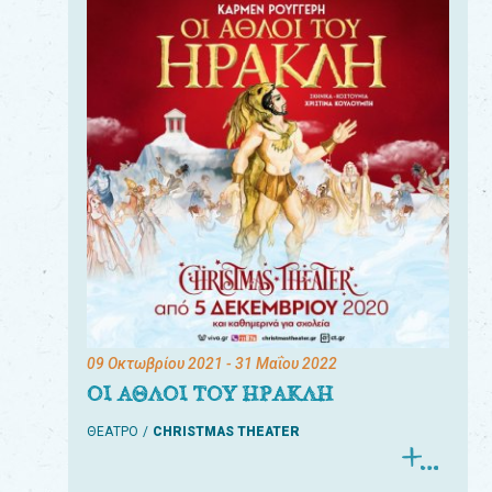
09 Οκτωβρίου 2021
- 31 Μαΐου 2022
ΟΙ ΑΘΛΟΙ ΤΟΥ ΗΡΑΚΛΗ
ΘΕΑΤΡΟ
CHRISTMAS THEATER