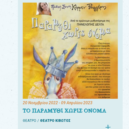
20 Νοεμβρίου 2022
- 09 Απριλίου 2023
ΤΟ ΠΑΡΑΜΥΘΙ ΧΩΡΙΣ ΟΝΟΜΑ
ΘΕΑΤΡΟ
ΘΕΑΤΡΟ ΚΙΒΩΤΟΣ