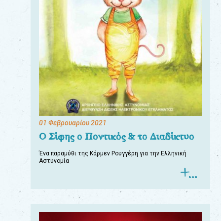
01 Φεβρουαρίου 2021
Ο Σίφης ο Ποντικός & το Διαδίκτυο
Ένα παραμύθι της Κάρμεν Ρουγγέρη για την Ελληνική
Αστυνομία