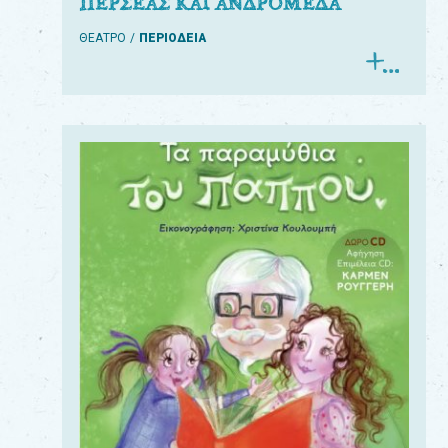
ΠΕΡΣΕΑΣ ΚΑΙ ΑΝΔΡΟΜΕΔΑ
ΘΕΑΤΡΟ
ΠΕΡΙΟΔΕΙΑ