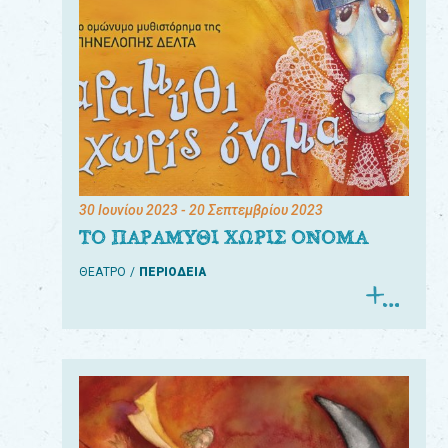
30 Ιουνίου 2023
- 20 Σεπτεμβρίου 2023
ΤΟ ΠΑΡΑΜΥΘΙ ΧΩΡΙΣ ΟΝΟΜΑ
ΘΕΑΤΡΟ
ΠΕΡΙΟΔΕΙΑ