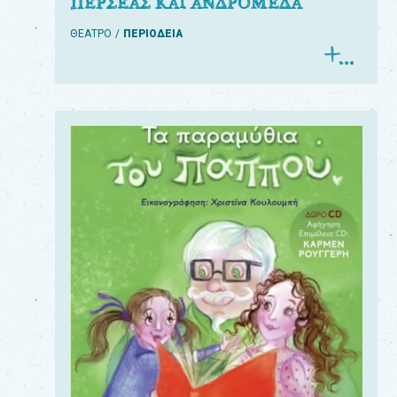
ΠΕΡΣΕΑΣ ΚΑΙ ΑΝΔΡΟΜΕΔΑ
ΘΕΑΤΡΟ
ΠΕΡΙΟΔΕΙΑ