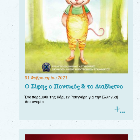
01 Φεβρουαρίου 2021
Ο Σίφης ο Ποντικός & το Διαδίκτυο
Ένα παραμύθι της Κάρμεν Ρουγγέρη για την Ελληνική
Αστυνομία