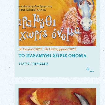
30 Ιουνίου 2023
- 20 Σεπτεμβρίου 2023
ΤΟ ΠΑΡΑΜΥΘΙ ΧΩΡΙΣ ΟΝΟΜΑ
ΘΕΑΤΡΟ
ΠΕΡΙΟΔΕΙΑ