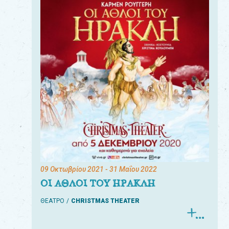
09 Οκτωβρίου 2021
- 31 Μαΐου 2022
ΟΙ ΑΘΛΟΙ ΤΟΥ ΗΡΑΚΛΗ
ΘΕΑΤΡΟ
CHRISTMAS THEATER