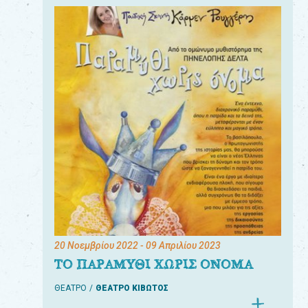
20 Νοεμβρίου 2022
- 09 Απριλίου 2023
ΤΟ ΠΑΡΑΜΥΘΙ ΧΩΡΙΣ ΟΝΟΜΑ
ΘΕΑΤΡΟ
ΘΕΑΤΡΟ ΚΙΒΩΤΟΣ