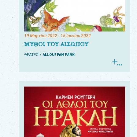
19 Μαρτίου 2022
- 15 Ιουνίου 2022
ΜΥΘΟΙ ΤΟΥ ΑΙΣΩΠΟΥ
ΘΕΑΤΡΟ
ALLOU! FAN PARK