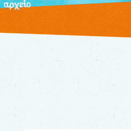
αρχείο