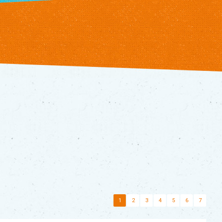
1
2
3
4
5
6
7