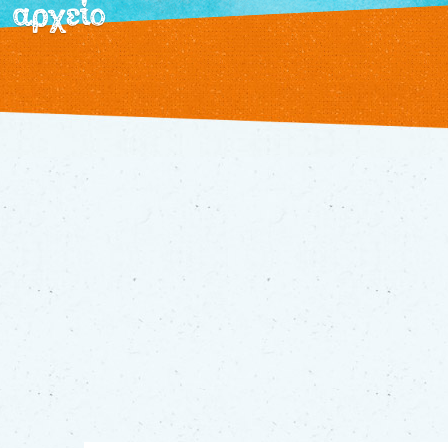
αρχείο