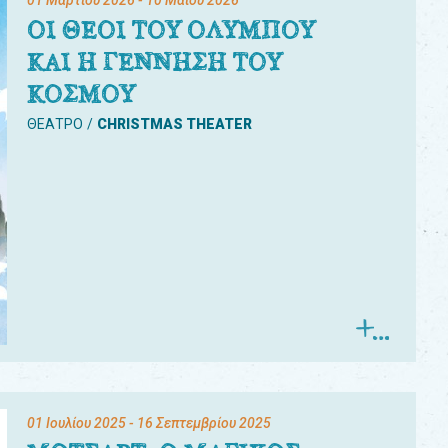
01 Μαρτίου 2026
- 10 Μαΐου 2026
ΟΙ ΘΕΟΙ ΤΟΥ ΟΛΥΜΠΟΥ
ΚΑΙ Η ΓΕΝΝΗΣΗ ΤΟΥ
ΚΟΣΜΟΥ
ΘΕΑΤΡΟ
CHRISTMAS THEATER
01 Ιουλίου 2025
- 16 Σεπτεμβρίου 2025