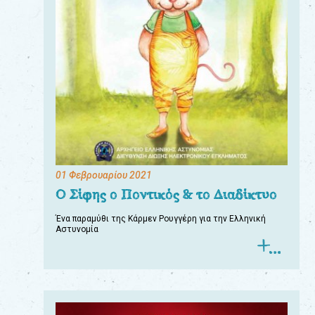
01 Φεβρουαρίου 2021
Ο Σίφης ο Ποντικός & το Διαδίκτυο
Ένα παραμύθι της Κάρμεν Ρουγγέρη για την Ελληνική
Αστυνομία