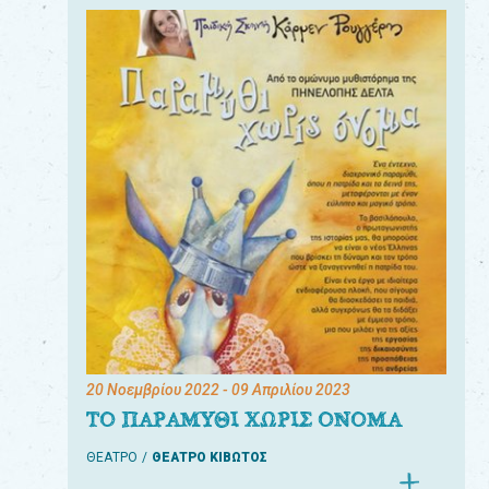
20 Νοεμβρίου 2022
- 09 Απριλίου 2023
ΤΟ ΠΑΡΑΜΥΘΙ ΧΩΡΙΣ ΟΝΟΜΑ
ΘΕΑΤΡΟ
ΘΕΑΤΡΟ ΚΙΒΩΤΟΣ