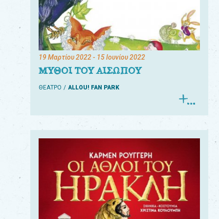
19 Μαρτίου 2022
- 15 Ιουνίου 2022
ΜΥΘΟΙ ΤΟΥ ΑΙΣΩΠΟΥ
ΘΕΑΤΡΟ
ALLOU! FAN PARK