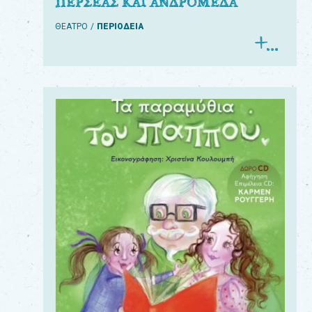
ΠΕΡΣΕΑΣ ΚΑΙ ΑΝΔΡΟΜΕΔΑ
ΘΕΑΤΡΟ
ΠΕΡΙΟΔΕΙΑ