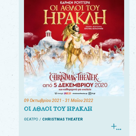
09 Οκτωβρίου 2021
- 31 Μαΐου 2022
ΟΙ ΑΘΛΟΙ ΤΟΥ ΗΡΑΚΛΗ
ΘΕΑΤΡΟ
CHRISTMAS THEATER