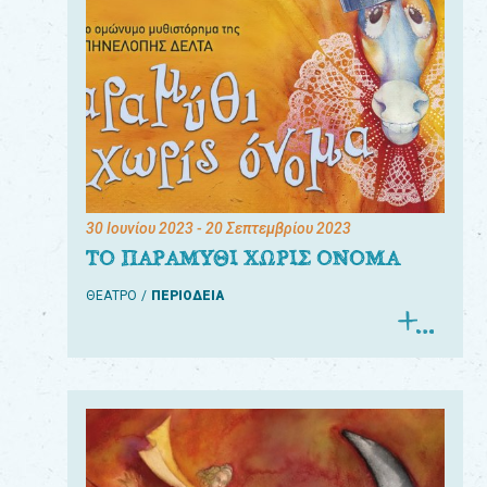
30 Ιουνίου 2023
- 20 Σεπτεμβρίου 2023
ΤΟ ΠΑΡΑΜΥΘΙ ΧΩΡΙΣ ΟΝΟΜΑ
ΘΕΑΤΡΟ
ΠΕΡΙΟΔΕΙΑ