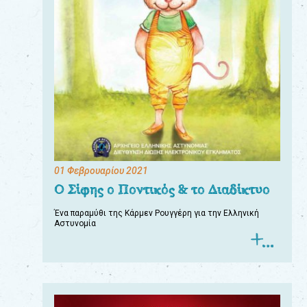
01 Φεβρουαρίου 2021
Ο Σίφης ο Ποντικός & το Διαδίκτυο
Ένα παραμύθι της Κάρμεν Ρουγγέρη για την Ελληνική
Αστυνομία