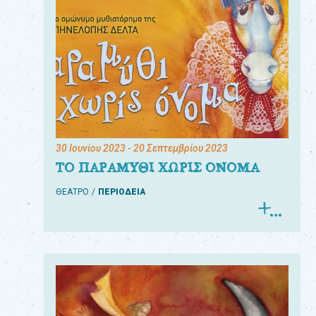
30 Ιουνίου 2023
- 20 Σεπτεμβρίου 2023
ΤΟ ΠΑΡΑΜΥΘΙ ΧΩΡΙΣ ΟΝΟΜΑ
ΘΕΑΤΡΟ
ΠΕΡΙΟΔΕΙΑ