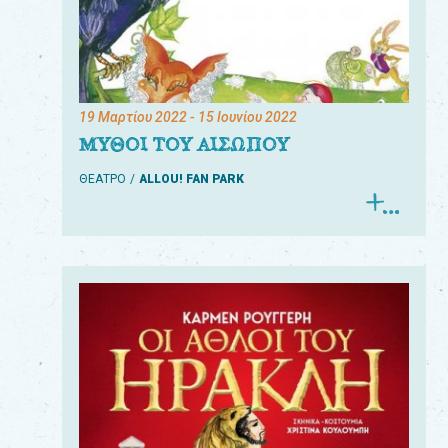
19 Μαρτίου 2022
- 15 Ιουνίου 2022
ΜΥΘΟΙ ΤΟΥ ΑΙΣΩΠΟΥ
ΘΕΑΤΡΟ
ALLOU! FAN PARK