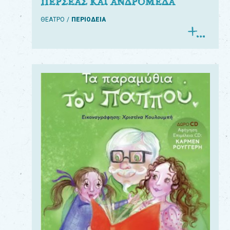
ΠΕΡΣΕΑΣ ΚΑΙ ΑΝΔΡΟΜΕΔΑ
ΘΕΑΤΡΟ
ΠΕΡΙΟΔΕΙΑ