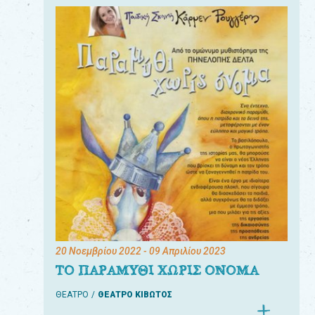
20 Νοεμβρίου 2022
- 09 Απριλίου 2023
ΤΟ ΠΑΡΑΜΥΘΙ ΧΩΡΙΣ ΟΝΟΜΑ
ΘΕΑΤΡΟ
ΘΕΑΤΡΟ ΚΙΒΩΤΟΣ