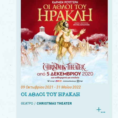
09 Οκτωβρίου 2021
- 31 Μαΐου 2022
ΟΙ ΑΘΛΟΙ ΤΟΥ ΗΡΑΚΛΗ
ΘΕΑΤΡΟ
CHRISTMAS THEATER