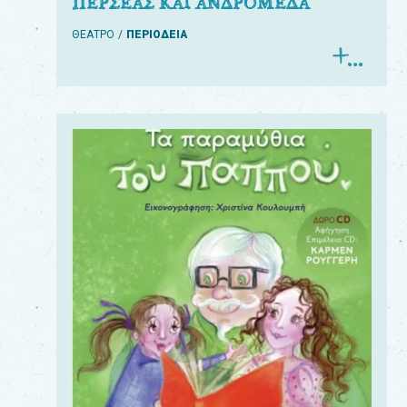
ΠΕΡΣΕΑΣ ΚΑΙ ΑΝΔΡΟΜΕΔΑ
ΘΕΑΤΡΟ
ΠΕΡΙΟΔΕΙΑ