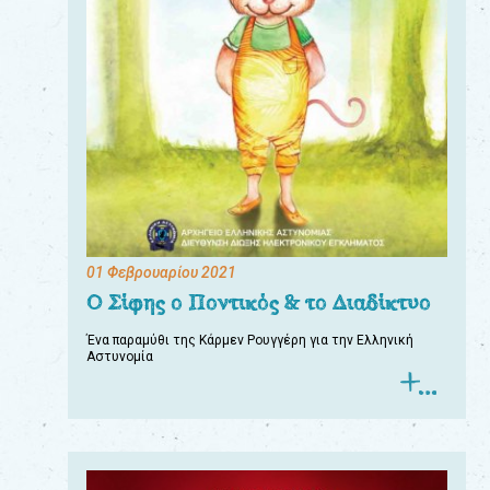
01 Φεβρουαρίου 2021
Ο Σίφης ο Ποντικός & το Διαδίκτυο
Ένα παραμύθι της Κάρμεν Ρουγγέρη για την Ελληνική
Αστυνομία