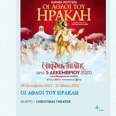
09 Οκτωβρίου 2021
- 31 Μαΐου 2022
ΟΙ ΑΘΛΟΙ ΤΟΥ ΗΡΑΚΛΗ
ΘΕΑΤΡΟ
CHRISTMAS THEATER