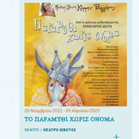
20 Νοεμβρίου 2022
- 09 Απριλίου 2023
ΤΟ ΠΑΡΑΜΥΘΙ ΧΩΡΙΣ ΟΝΟΜΑ
ΘΕΑΤΡΟ
ΘΕΑΤΡΟ ΚΙΒΩΤΟΣ