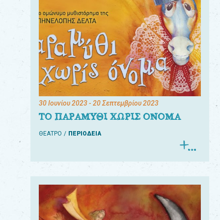
30 Ιουνίου 2023
- 20 Σεπτεμβρίου 2023
ΤΟ ΠΑΡΑΜΥΘΙ ΧΩΡΙΣ ΟΝΟΜΑ
ΘΕΑΤΡΟ
ΠΕΡΙΟΔΕΙΑ