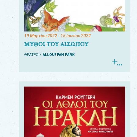
19 Μαρτίου 2022
- 15 Ιουνίου 2022
ΜΥΘΟΙ ΤΟΥ ΑΙΣΩΠΟΥ
ΘΕΑΤΡΟ
ALLOU! FAN PARK