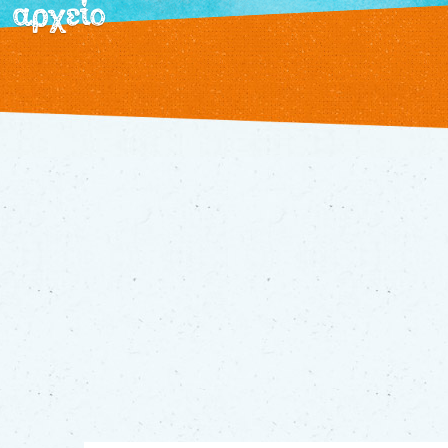
αρχείο