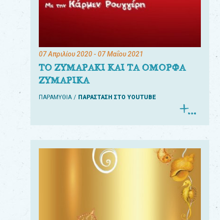
07 Απριλίου 2020
- 07 Μαΐου 2021
ΤΟ ΖΥΜΑΡΑΚΙ ΚΑΙ ΤΑ ΟΜΟΡΦΑ
ΖΥΜΑΡΙΚΑ
ΠΑΡΑΜΥΘΙΑ
ΠΑΡΑΣΤΑΣΗ ΣΤΟ YOUTUBE