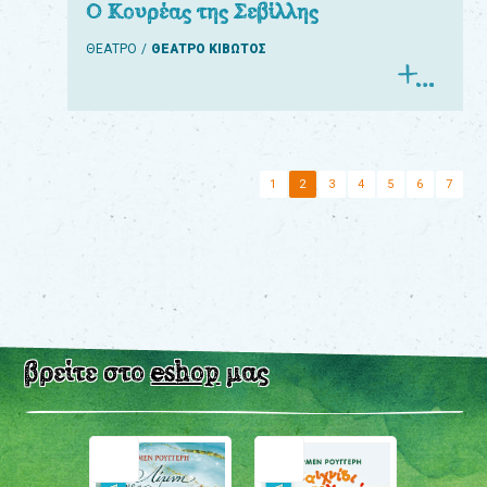
Ο Κουρέας της Σεβίλλης
ΘΕΑΤΡΟ
ΘΕΑΤΡΟ ΚΙΒΩΤΟΣ
1
2
3
4
5
6
7
βρείτε στο
eshop
μας