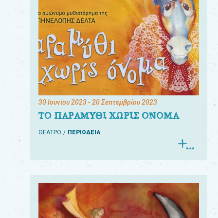
30 Ιουνίου 2023
- 20 Σεπτεμβρίου 2023
ΤΟ ΠΑΡΑΜΥΘΙ ΧΩΡΙΣ ΟΝΟΜΑ
ΘΕΑΤΡΟ
ΠΕΡΙΟΔΕΙΑ