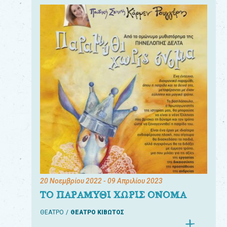
20 Νοεμβρίου 2022
- 09 Απριλίου 2023
ΤΟ ΠΑΡΑΜΥΘΙ ΧΩΡΙΣ ΟΝΟΜΑ
ΘΕΑΤΡΟ
ΘΕΑΤΡΟ ΚΙΒΩΤΟΣ