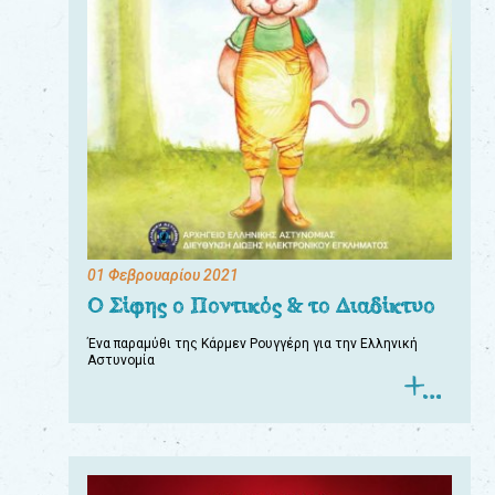
01 Φεβρουαρίου 2021
Ο Σίφης ο Ποντικός & το Διαδίκτυο
Ένα παραμύθι της Κάρμεν Ρουγγέρη για την Ελληνική
Αστυνομία