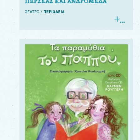
ΠΕΡΣΕΑΣ ΚΑΙ ΑΝΔΡΟΜΕΔΑ
ΘΕΑΤΡΟ
ΠΕΡΙΟΔΕΙΑ