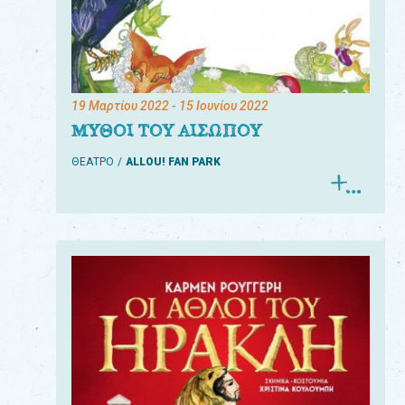
19 Μαρτίου 2022
- 15 Ιουνίου 2022
ΜΥΘΟΙ ΤΟΥ ΑΙΣΩΠΟΥ
ΘΕΑΤΡΟ
ALLOU! FAN PARK