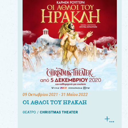
09 Οκτωβρίου 2021
- 31 Μαΐου 2022
ΟΙ ΑΘΛΟΙ ΤΟΥ ΗΡΑΚΛΗ
ΘΕΑΤΡΟ
CHRISTMAS THEATER