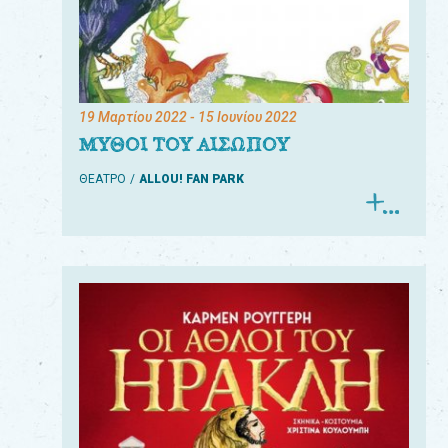
19 Μαρτίου 2022
- 15 Ιουνίου 2022
ΜΥΘΟΙ ΤΟΥ ΑΙΣΩΠΟΥ
ΘΕΑΤΡΟ
ALLOU! FAN PARK