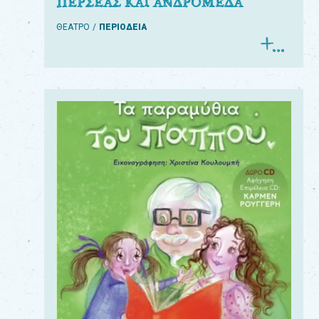
ΠΕΡΣΕΑΣ ΚΑΙ ΑΝΔΡΟΜΕΔΑ
ΘΕΑΤΡΟ
ΠΕΡΙΟΔΕΙΑ