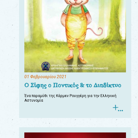
01 Φεβρουαρίου 2021
Ο Σίφης ο Ποντικός & το Διαδίκτυο
Ένα παραμύθι της Κάρμεν Ρουγγέρη για την Ελληνική
Αστυνομία