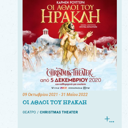
09 Οκτωβρίου 2021
- 31 Μαΐου 2022
ΟΙ ΑΘΛΟΙ ΤΟΥ ΗΡΑΚΛΗ
ΘΕΑΤΡΟ
CHRISTMAS THEATER