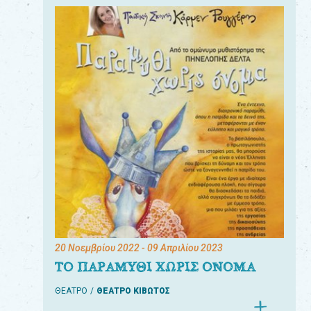
20 Νοεμβρίου 2022
- 09 Απριλίου 2023
ΤΟ ΠΑΡΑΜΥΘΙ ΧΩΡΙΣ ΟΝΟΜΑ
ΘΕΑΤΡΟ
ΘΕΑΤΡΟ ΚΙΒΩΤΟΣ