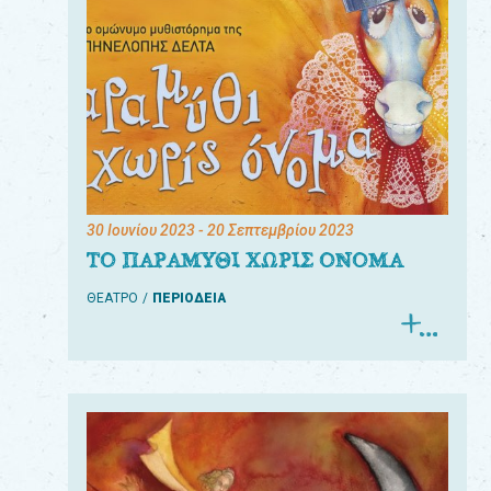
30 Ιουνίου 2023
- 20 Σεπτεμβρίου 2023
ΤΟ ΠΑΡΑΜΥΘΙ ΧΩΡΙΣ ΟΝΟΜΑ
ΘΕΑΤΡΟ
ΠΕΡΙΟΔΕΙΑ