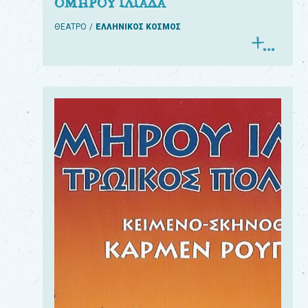
ΟΜΗΡΟΥ ΙΛΙΑΔΑ
ΘΕΑΤΡΟ
ΕΛΛΗΝΙΚΟΣ ΚΟΣΜΟΣ