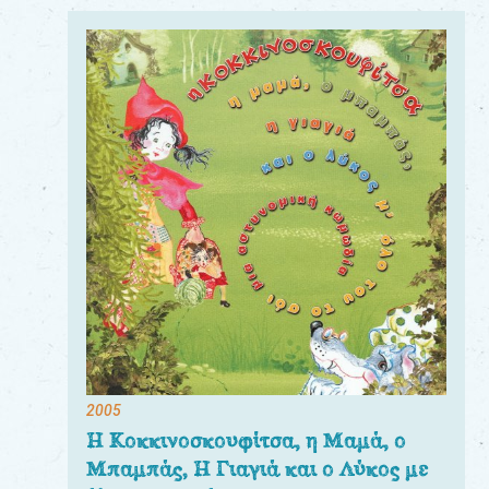
2005
Η Κοκκινοσκουφίτσα, η Μαμά, ο
Μπαμπάς, Η Γιαγιά και ο Λύκος με