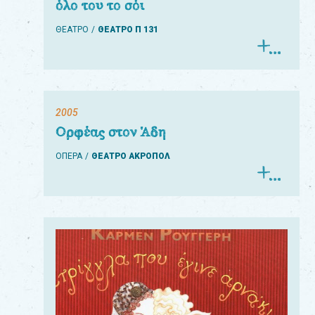
όλο του το σόι
ΘΕΑΤΡΟ
ΘΕΑΤΡΟ Π 131
2005
Ορφέας στον Άδη
ΟΠΕΡΑ
ΘΕΑΤΡΟ ΑΚΡΟΠΟΛ