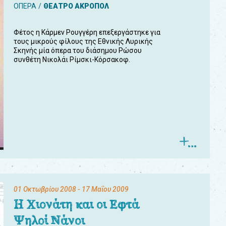
ΟΠΕΡΑ
ΘΕΑΤΡΟ ΑΚΡΟΠΟΛ
Φέτος η Κάρμεν Ρουγγέρη επεξεργάστηκε για
τους μικρούς φίλους της Εθνικής Λυρικής
Σκηνής μία όπερα του διάσημου Ρώσου
συνθέτη Νικολάι Ρίμσκι-Κόρσακοφ.
01 Οκτωβρίου 2008
- 17 Μαΐου 2009
Η Χιονάτη και οι Εφτά
Ψηλοί Νάνοι