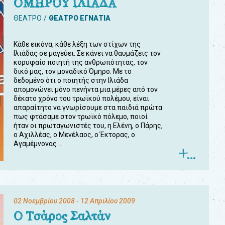
ΟΜΗΡΟΥ ΙΛΙΑΔΑ
ΘΕΑΤΡΟ
ΘΕΑΤΡΟ ΕΓΝΑΤΙΑ
Κάθε εικόνα, κάθε λέξη των στίχων της
Ιλιάδας σε μαγεύει. Σε κάνει να θαυμάζεις τον
κορυφαίο ποιητή της ανθρωπότητας, τον
δικό μας, τον μοναδικό Όμηρο. Με το
δεδομένο ότι ο ποιητής στην Ιλιάδα
απομονώνει μόνο πενήντα μια μέρες από τον
δέκατο χρόνο του τρωϊκού πολέμου, είναι
απαραίτητο να γνωρίσουμε στα παιδιά πρώτα
πως φτάσαμε στον τρωϊκό πόλεμο, ποιοί
ήταν οι πρωταγωνιστές του, η Ελένη, ο Πάρης,
ο Αχιλλέας, ο Μενέλαος, ο Έκτορας, ο
Αγαμέμνονας ...
02 Νοεμβρίου 2008
- 12 Απριλίου 2009
Ο Τσάρος Σαλτάν