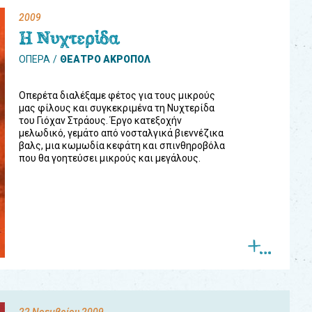
2009
Η Νυχτερίδα
ΟΠΕΡΑ
ΘΕΑΤΡΟ ΑΚΡΟΠΟΛ
Οπερέτα διαλέξαμε φέτος για τους μικρούς
μας φίλους και συγκεκριμένα τη Νυχτερίδα
του Γιόχαν Στράους. Έργο κατεξοχήν
μελωδικό, γεμάτο από νοσταλγικά βιεννέζικα
βαλς, μια κωμωδία κεφάτη και σπινθηροβόλα
που θα γοητεύσει μικρούς και μεγάλους.