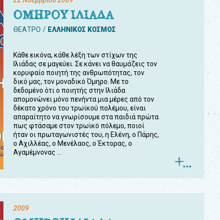
22 Νοεμβρίου 2009
ΟΜΗΡΟΥ ΙΛΙΑΔΑ
ΘΕΑΤΡΟ
ΕΛΛΗΝΙΚΟΣ ΚΟΣΜΟΣ
Κάθε εικόνα, κάθε λέξη των στίχων της
Ιλιάδας σε μαγεύει. Σε κάνει να θαυμάζεις τον
κορυφαίο ποιητή της ανθρωπότητας, τον
δικό μας, τον μοναδικό Όμηρο. Με το
δεδομένο ότι ο ποιητής στην Ιλιάδα
απομονώνει μόνο πενήντα μια μέρες από τον
δέκατο χρόνο του τρωϊκού πολέμου, είναι
απαραίτητο να γνωρίσουμε στα παιδιά πρώτα
πως φτάσαμε στον τρωϊκό πόλεμο, ποιοί
ήταν οι πρωταγωνιστές του, η Ελένη, ο Πάρης,
ο Αχιλλέας, ο Μενέλαος, ο Έκτορας, ο
Αγαμέμνονας ...
2009