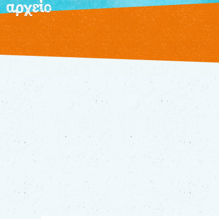
αρχείο