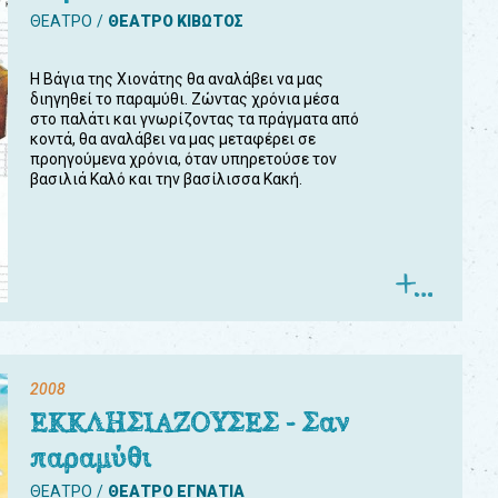
ΘΕΑΤΡΟ
ΘΕΑΤΡΟ ΚΙΒΩΤΟΣ
Η Βάγια της Χιονάτης θα αναλάβει να μας
διηγηθεί το παραμύθι. Ζώντας χρόνια μέσα
στο παλάτι και γνωρίζοντας τα πράγματα από
κοντά, θα αναλάβει να μας μεταφέρει σε
προηγούμενα χρόνια, όταν υπηρετούσε τον
βασιλιά Καλό και την βασίλισσα Κακή.
2008
ΕΚΚΛΗΣΙΑΖΟΥΣΕΣ - Σαν
παραμύθι
ΘΕΑΤΡΟ
ΘΕΑΤΡΟ ΕΓΝΑΤΙΑ