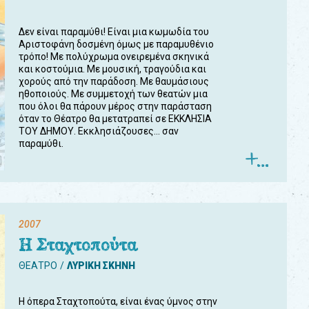
Δεν είναι παραμύθι! Είναι μια κωμωδία του
Αριστοφάνη δοσμένη όμως με παραμυθένιο
τρόπο! Με πολύχρωμα ονειρεμένα σκηνικά
και κοστούμια. Με μουσική, τραγούδια και
χορούς από την παράδοση. Με θαυμάσιους
ηθοποιούς. Με συμμετοχή των θεατών μια
που όλοι θα πάρουν μέρος στην παράσταση
όταν το Θέατρο θα μετατραπεί σε ΕΚΚΛΗΣΙΑ
ΤΟΥ ΔΗΜΟΥ. Εκκλησιάζουσες... σαν
παραμύθι.
2007
Η Σταχτοπούτα
ΘΕΑΤΡΟ
ΛΥΡΙΚΗ ΣΚΗΝΗ
Η όπερα Σταχτοπούτα, είναι ένας ύμνος στην