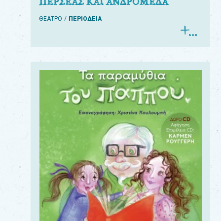
ΠΕΡΣΕΑΣ ΚΑΙ ΑΝΔΡΟΜΕΔΑ
ΘΕΑΤΡΟ
ΠΕΡΙΟΔΕΙΑ