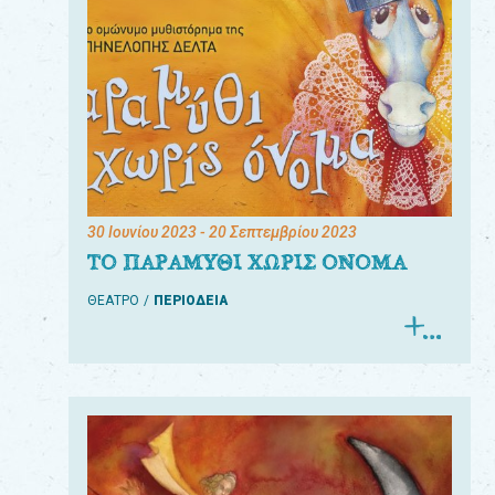
30 Ιουνίου 2023
- 20 Σεπτεμβρίου 2023
ΤΟ ΠΑΡΑΜΥΘΙ ΧΩΡΙΣ ΟΝΟΜΑ
ΘΕΑΤΡΟ
ΠΕΡΙΟΔΕΙΑ