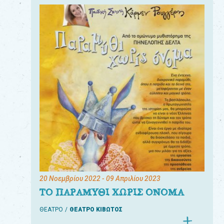
20 Νοεμβρίου 2022
- 09 Απριλίου 2023
ΤΟ ΠΑΡΑΜΥΘΙ ΧΩΡΙΣ ΟΝΟΜΑ
ΘΕΑΤΡΟ
ΘΕΑΤΡΟ ΚΙΒΩΤΟΣ