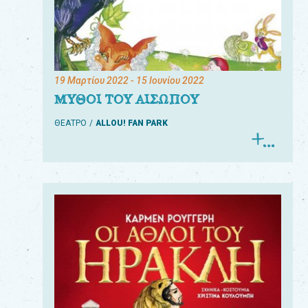
19 Μαρτίου 2022
- 15 Ιουνίου 2022
ΜΥΘΟΙ ΤΟΥ ΑΙΣΩΠΟΥ
ΘΕΑΤΡΟ
ALLOU! FAN PARK