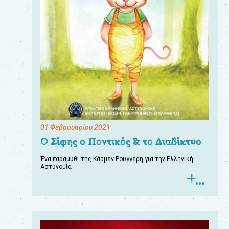
01 Φεβρουαρίου 2021
Ο Σίφης ο Ποντικός & το Διαδίκτυο
Ένα παραμύθι της Κάρμεν Ρουγγέρη για την Ελληνική
Αστυνομία