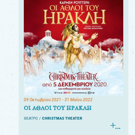
09 Οκτωβρίου 2021
- 31 Μαΐου 2022
ΟΙ ΑΘΛΟΙ ΤΟΥ ΗΡΑΚΛΗ
ΘΕΑΤΡΟ
CHRISTMAS THEATER