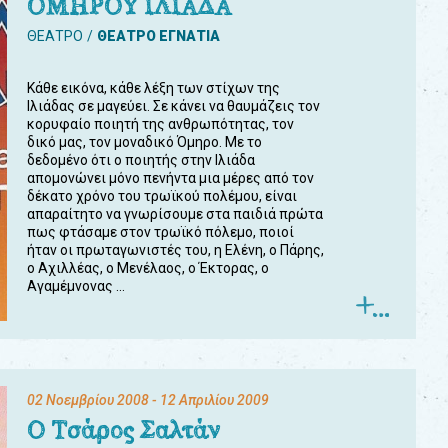
ΟΜΗΡΟΥ ΙΛΙΑΔΑ
ΘΕΑΤΡΟ
ΘΕΑΤΡΟ ΕΓΝΑΤΙΑ
Κάθε εικόνα, κάθε λέξη των στίχων της
Ιλιάδας σε μαγεύει. Σε κάνει να θαυμάζεις τον
κορυφαίο ποιητή της ανθρωπότητας, τον
δικό μας, τον μοναδικό Όμηρο. Με το
δεδομένο ότι ο ποιητής στην Ιλιάδα
απομονώνει μόνο πενήντα μια μέρες από τον
δέκατο χρόνο του τρωϊκού πολέμου, είναι
απαραίτητο να γνωρίσουμε στα παιδιά πρώτα
πως φτάσαμε στον τρωϊκό πόλεμο, ποιοί
ήταν οι πρωταγωνιστές του, η Ελένη, ο Πάρης,
ο Αχιλλέας, ο Μενέλαος, ο Έκτορας, ο
Αγαμέμνονας ...
02 Νοεμβρίου 2008
- 12 Απριλίου 2009
Ο Τσάρος Σαλτάν