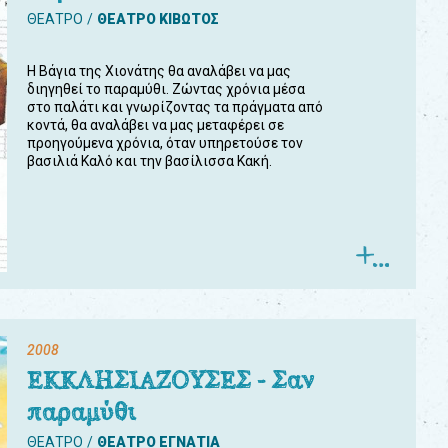
ΘΕΑΤΡΟ
ΘΕΑΤΡΟ ΚΙΒΩΤΟΣ
Η Βάγια της Χιονάτης θα αναλάβει να μας
διηγηθεί το παραμύθι. Ζώντας χρόνια μέσα
στο παλάτι και γνωρίζοντας τα πράγματα από
κοντά, θα αναλάβει να μας μεταφέρει σε
προηγούμενα χρόνια, όταν υπηρετούσε τον
βασιλιά Καλό και την βασίλισσα Κακή.
2008
ΕΚΚΛΗΣΙΑΖΟΥΣΕΣ - Σαν
παραμύθι
ΘΕΑΤΡΟ
ΘΕΑΤΡΟ ΕΓΝΑΤΙΑ