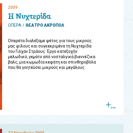
2009
Η Νυχτερίδα
ΟΠΕΡΑ
ΘΕΑΤΡΟ ΑΚΡΟΠΟΛ
Οπερέτα διαλέξαμε φέτος για τους μικρούς
μας φίλους και συγκεκριμένα τη Νυχτερίδα
του Γιόχαν Στράους. Έργο κατεξοχήν
μελωδικό, γεμάτο από νοσταλγικά βιεννέζικα
βαλς, μια κωμωδία κεφάτη και σπινθηροβόλα
που θα γοητεύσει μικρούς και μεγάλους.