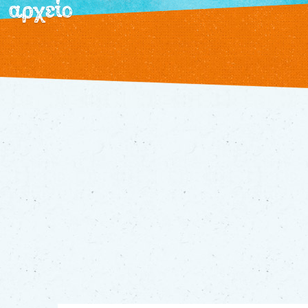
αρχείο