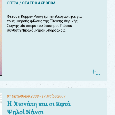
ΟΠΕΡΑ
ΘΕΑΤΡΟ ΑΚΡΟΠΟΛ
Φέτος η Κάρμεν Ρουγγέρη επεξεργάστηκε για
τους μικρούς φίλους της Εθνικής Λυρικής
Σκηνής μία όπερα του διάσημου Ρώσου
συνθέτη Νικολάι Ρίμσκι-Κόρσακοφ.
01 Οκτωβρίου 2008
- 17 Μαΐου 2009
Η Χιονάτη και οι Εφτά
Ψηλοί Νάνοι