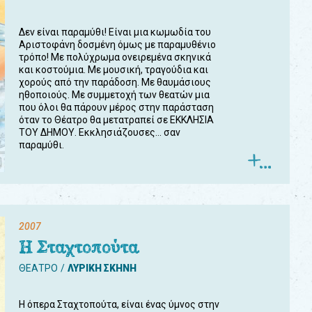
Δεν είναι παραμύθι! Είναι μια κωμωδία του
Αριστοφάνη δοσμένη όμως με παραμυθένιο
τρόπο! Με πολύχρωμα ονειρεμένα σκηνικά
και κοστούμια. Με μουσική, τραγούδια και
χορούς από την παράδοση. Με θαυμάσιους
ηθοποιούς. Με συμμετοχή των θεατών μια
που όλοι θα πάρουν μέρος στην παράσταση
όταν το Θέατρο θα μετατραπεί σε ΕΚΚΛΗΣΙΑ
ΤΟΥ ΔΗΜΟΥ. Εκκλησιάζουσες... σαν
παραμύθι.
2007
Η Σταχτοπούτα
ΘΕΑΤΡΟ
ΛΥΡΙΚΗ ΣΚΗΝΗ
Η όπερα Σταχτοπούτα, είναι ένας ύμνος στην