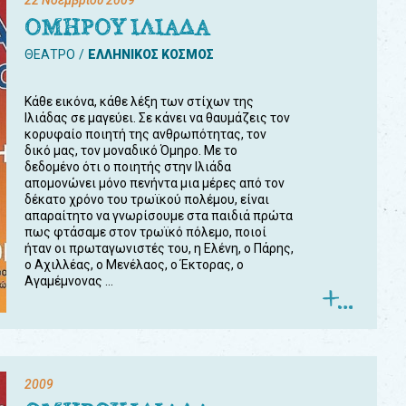
22 Νοεμβρίου 2009
ΟΜΗΡΟΥ ΙΛΙΑΔΑ
ΘΕΑΤΡΟ
ΕΛΛΗΝΙΚΟΣ ΚΟΣΜΟΣ
Κάθε εικόνα, κάθε λέξη των στίχων της
Ιλιάδας σε μαγεύει. Σε κάνει να θαυμάζεις τον
κορυφαίο ποιητή της ανθρωπότητας, τον
δικό μας, τον μοναδικό Όμηρο. Με το
δεδομένο ότι ο ποιητής στην Ιλιάδα
απομονώνει μόνο πενήντα μια μέρες από τον
δέκατο χρόνο του τρωϊκού πολέμου, είναι
απαραίτητο να γνωρίσουμε στα παιδιά πρώτα
πως φτάσαμε στον τρωϊκό πόλεμο, ποιοί
ήταν οι πρωταγωνιστές του, η Ελένη, ο Πάρης,
ο Αχιλλέας, ο Μενέλαος, ο Έκτορας, ο
Αγαμέμνονας ...
2009