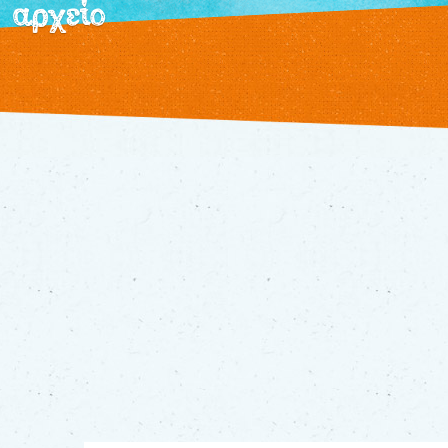
αρχείο