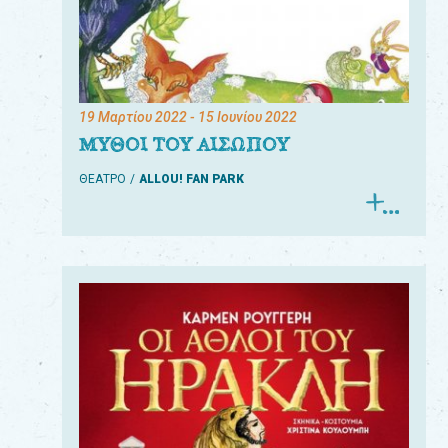
19 Μαρτίου 2022
- 15 Ιουνίου 2022
ΜΥΘΟΙ ΤΟΥ ΑΙΣΩΠΟΥ
ΘΕΑΤΡΟ
ALLOU! FAN PARK