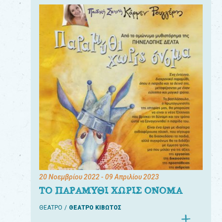
20 Νοεμβρίου 2022
- 09 Απριλίου 2023
ΤΟ ΠΑΡΑΜΥΘΙ ΧΩΡΙΣ ΟΝΟΜΑ
ΘΕΑΤΡΟ
ΘΕΑΤΡΟ ΚΙΒΩΤΟΣ