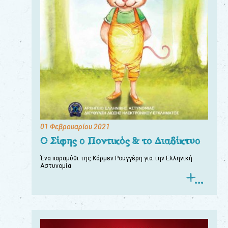
01 Φεβρουαρίου 2021
Ο Σίφης ο Ποντικός & το Διαδίκτυο
Ένα παραμύθι της Κάρμεν Ρουγγέρη για την Ελληνική
Αστυνομία