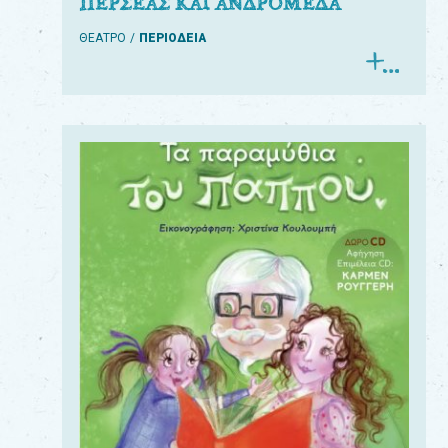
ΠΕΡΣΕΑΣ ΚΑΙ ΑΝΔΡΟΜΕΔΑ
ΘΕΑΤΡΟ
ΠΕΡΙΟΔΕΙΑ