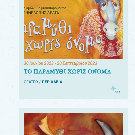
30 Ιουνίου 2023
- 20 Σεπτεμβρίου 2023
ΤΟ ΠΑΡΑΜΥΘΙ ΧΩΡΙΣ ΟΝΟΜΑ
ΘΕΑΤΡΟ
ΠΕΡΙΟΔΕΙΑ