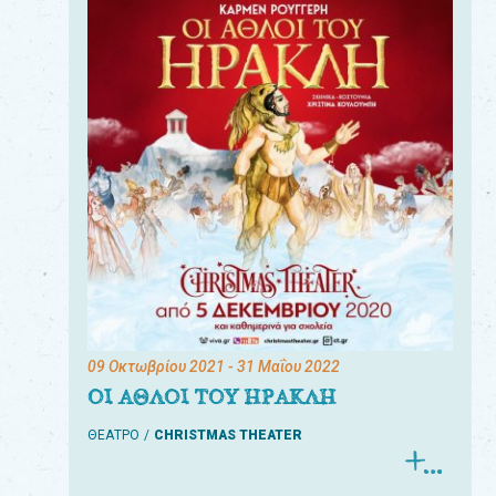
09 Οκτωβρίου 2021
- 31 Μαΐου 2022
ΟΙ ΑΘΛΟΙ ΤΟΥ ΗΡΑΚΛΗ
ΘΕΑΤΡΟ
CHRISTMAS THEATER