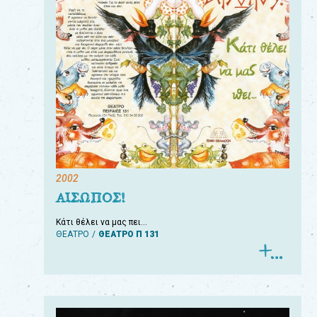
2002
ΑΙΣΩΠΟΣ!
Κάτι θέλει να μας πει…
ΘΕΑΤΡΟ
ΘΕΑΤΡΟ Π 131