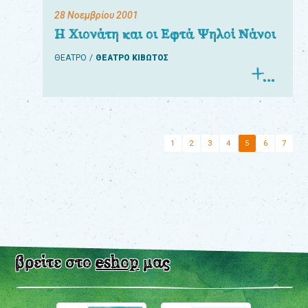
28 Νοεμβρίου 2001
Η Χιονάτη και οι Εφτά Ψηλοί Νάνοι
ΘΕΑΤΡΟ
ΘΕΑΤΡΟ ΚΙΒΩΤΟΣ
1
2
3
4
5
6
7
βρείτε στο
eshop
μας