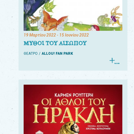
19 Μαρτίου 2022
- 15 Ιουνίου 2022
ΜΥΘΟΙ ΤΟΥ ΑΙΣΩΠΟΥ
ΘΕΑΤΡΟ
ALLOU! FAN PARK