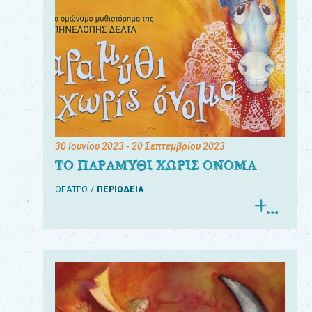
30 Ιουνίου 2023
- 20 Σεπτεμβρίου 2023
ΤΟ ΠΑΡΑΜΥΘΙ ΧΩΡΙΣ ΟΝΟΜΑ
ΘΕΑΤΡΟ
ΠΕΡΙΟΔΕΙΑ