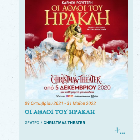
09 Οκτωβρίου 2021
- 31 Μαΐου 2022
ΟΙ ΑΘΛΟΙ ΤΟΥ ΗΡΑΚΛΗ
ΘΕΑΤΡΟ
CHRISTMAS THEATER