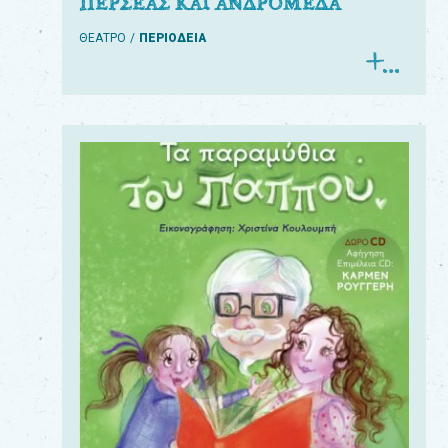
ΠΕΡΣΕΑΣ ΚΑΙ ΑΝΔΡΟΜΕΔΑ
ΘΕΑΤΡΟ
ΠΕΡΙΟΔΕΙΑ