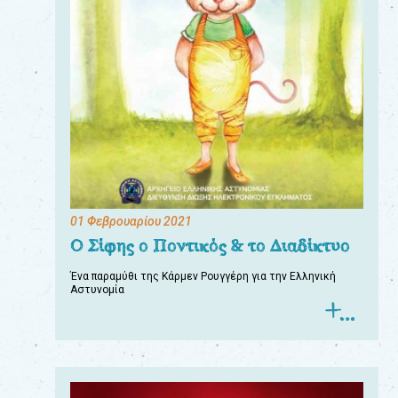
01 Φεβρουαρίου 2021
Ο Σίφης ο Ποντικός & το Διαδίκτυο
Ένα παραμύθι της Κάρμεν Ρουγγέρη για την Ελληνική
Αστυνομία