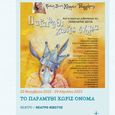
20 Νοεμβρίου 2022
- 09 Απριλίου 2023
ΤΟ ΠΑΡΑΜΥΘΙ ΧΩΡΙΣ ΟΝΟΜΑ
ΘΕΑΤΡΟ
ΘΕΑΤΡΟ ΚΙΒΩΤΟΣ