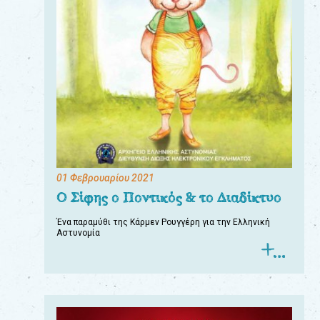
01 Φεβρουαρίου 2021
Ο Σίφης ο Ποντικός & το Διαδίκτυο
Ένα παραμύθι της Κάρμεν Ρουγγέρη για την Ελληνική
Αστυνομία