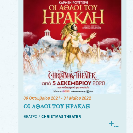
09 Οκτωβρίου 2021
- 31 Μαΐου 2022
ΟΙ ΑΘΛΟΙ ΤΟΥ ΗΡΑΚΛΗ
ΘΕΑΤΡΟ
CHRISTMAS THEATER