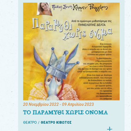
20 Νοεμβρίου 2022
- 09 Απριλίου 2023
ΤΟ ΠΑΡΑΜΥΘΙ ΧΩΡΙΣ ΟΝΟΜΑ
ΘΕΑΤΡΟ
ΘΕΑΤΡΟ ΚΙΒΩΤΟΣ