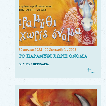
30 Ιουνίου 2023
- 20 Σεπτεμβρίου 2023
ΤΟ ΠΑΡΑΜΥΘΙ ΧΩΡΙΣ ΟΝΟΜΑ
ΘΕΑΤΡΟ
ΠΕΡΙΟΔΕΙΑ