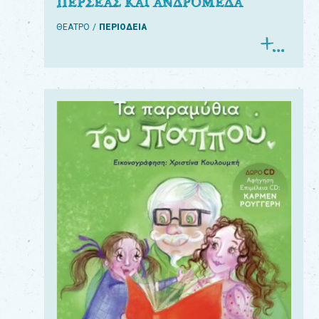
ΠΕΡΣΕΑΣ ΚΑΙ ΑΝΔΡΟΜΕΔΑ
ΘΕΑΤΡΟ
ΠΕΡΙΟΔΕΙΑ