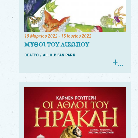
19 Μαρτίου 2022
- 15 Ιουνίου 2022
ΜΥΘΟΙ ΤΟΥ ΑΙΣΩΠΟΥ
ΘΕΑΤΡΟ
ALLOU! FAN PARK