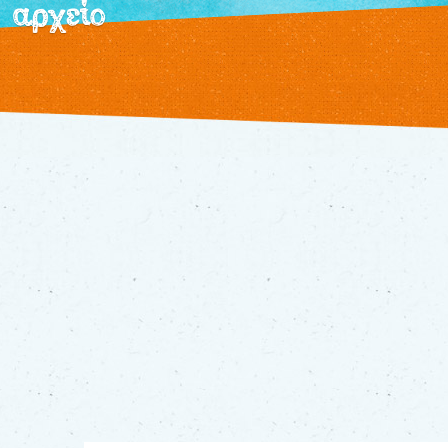
αρχείο