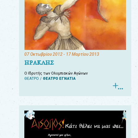
07 Οκτωβρίου 2012
- 17 Μαρτίου 2013
ΗΡΑΚΛΗΣ
Ο Ιδρυτής των Ολυμπιακών Αγώνων
ΘΕΑΤΡΟ
ΘΕΑΤΡΟ ΕΓΝΑΤΙΑ