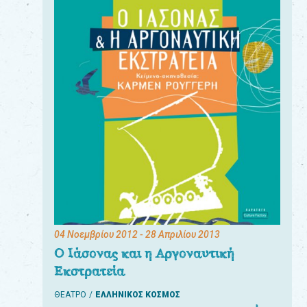
04 Νοεμβρίου 2012
- 28 Απριλίου 2013
Ο Ιάσονας και η Αργοναυτική
Εκστρατεία
ΘΕΑΤΡΟ
ΕΛΛΗΝΙΚΟΣ ΚΟΣΜΟΣ