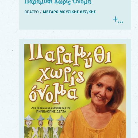
Παραμύθι Χωρίς Όνομα
ΘΕΑΤΡΟ
ΜΕΓΑΡΟ ΜΟΥΣΙΚΗΣ ΘΕΣ/ΚΗΣ