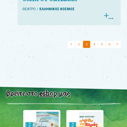
ΘΕΑΤΡΟ
ΕΛΛΗΝΙΚΟΣ ΚΟΣΜΟΣ
1
2
3
4
5
6
7
βρείτε στο
eshop
μας