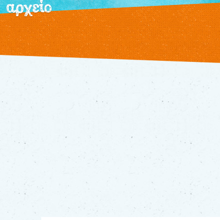
αρχείο