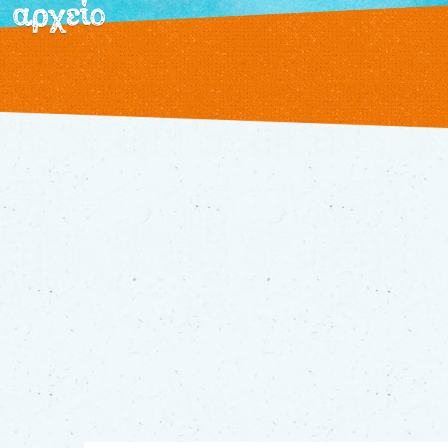
αρχείο