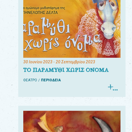
30 Ιουνίου 2023
- 20 Σεπτεμβρίου 2023
ΤΟ ΠΑΡΑΜΥΘΙ ΧΩΡΙΣ ΟΝΟΜΑ
ΘΕΑΤΡΟ
ΠΕΡΙΟΔΕΙΑ