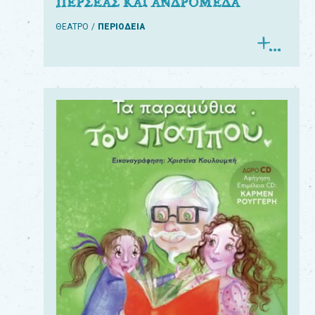
ΠΕΡΣΕΑΣ ΚΑΙ ΑΝΔΡΟΜΕΔΑ
ΘΕΑΤΡΟ
ΠΕΡΙΟΔΕΙΑ