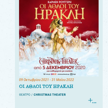
09 Οκτωβρίου 2021
- 31 Μαΐου 2022
ΟΙ ΑΘΛΟΙ ΤΟΥ ΗΡΑΚΛΗ
ΘΕΑΤΡΟ
CHRISTMAS THEATER