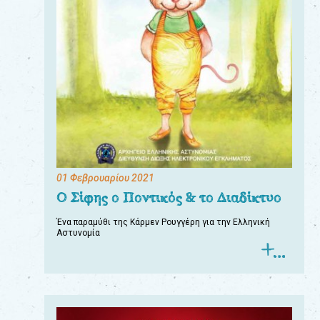
01 Φεβρουαρίου 2021
Ο Σίφης ο Ποντικός & το Διαδίκτυο
Ένα παραμύθι της Κάρμεν Ρουγγέρη για την Ελληνική
Αστυνομία