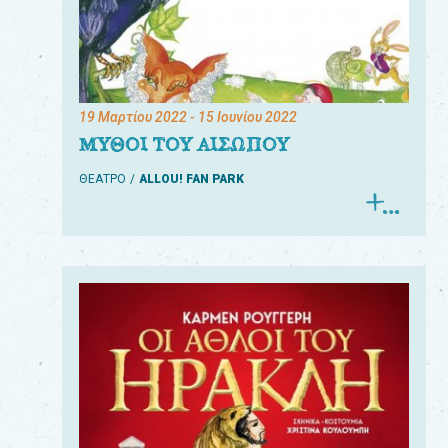
19 Μαρτίου 2022
- 15 Ιουνίου 2022
ΜΥΘΟΙ ΤΟΥ ΑΙΣΩΠΟΥ
ΘΕΑΤΡΟ
ALLOU! FAN PARK