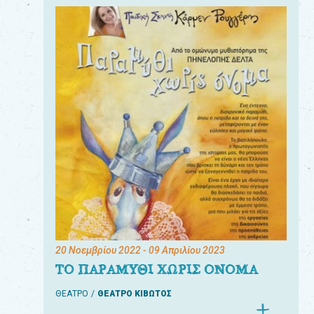
20 Νοεμβρίου 2022
- 09 Απριλίου 2023
ΤΟ ΠΑΡΑΜΥΘΙ ΧΩΡΙΣ ΟΝΟΜΑ
ΘΕΑΤΡΟ
ΘΕΑΤΡΟ ΚΙΒΩΤΟΣ