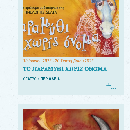
30 Ιουνίου 2023
- 20 Σεπτεμβρίου 2023
ΤΟ ΠΑΡΑΜΥΘΙ ΧΩΡΙΣ ΟΝΟΜΑ
ΘΕΑΤΡΟ
ΠΕΡΙΟΔΕΙΑ