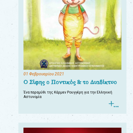
01 Φεβρουαρίου 2021
Ο Σίφης ο Ποντικός & το Διαδίκτυο
Ένα παραμύθι της Κάρμεν Ρουγγέρη για την Ελληνική
Αστυνομία