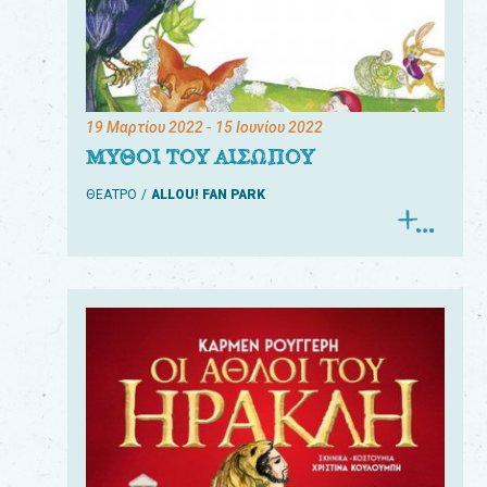
19 Μαρτίου 2022
- 15 Ιουνίου 2022
ΜΥΘΟΙ ΤΟΥ ΑΙΣΩΠΟΥ
ΘΕΑΤΡΟ
ALLOU! FAN PARK