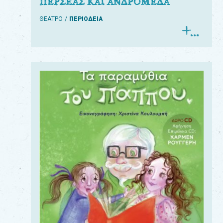
ΠΕΡΣΕΑΣ ΚΑΙ ΑΝΔΡΟΜΕΔΑ
ΘΕΑΤΡΟ
ΠΕΡΙΟΔΕΙΑ