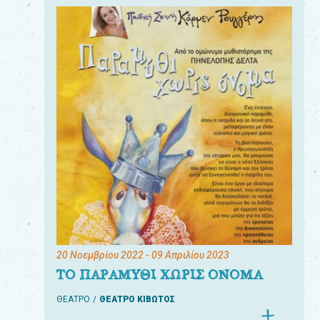
20 Νοεμβρίου 2022
- 09 Απριλίου 2023
ΤΟ ΠΑΡΑΜΥΘΙ ΧΩΡΙΣ ΟΝΟΜΑ
ΘΕΑΤΡΟ
ΘΕΑΤΡΟ ΚΙΒΩΤΟΣ