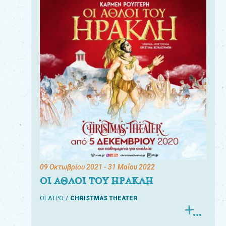
09 Οκτωβρίου 2021
- 31 Μαΐου 2022
ΟΙ ΑΘΛΟΙ ΤΟΥ ΗΡΑΚΛΗ
ΘΕΑΤΡΟ
CHRISTMAS THEATER