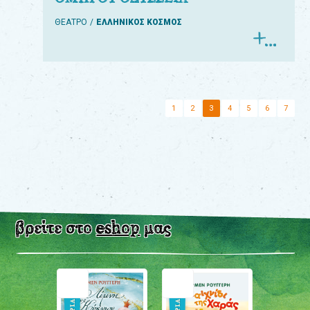
ΘΕΑΤΡΟ
ΕΛΛΗΝΙΚΟΣ ΚΟΣΜΟΣ
1
2
3
4
5
6
7
βρείτε στο
eshop
μας