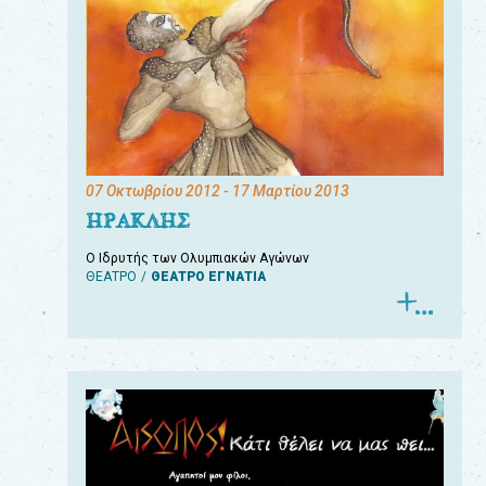
07 Οκτωβρίου 2012
- 17 Μαρτίου 2013
ΗΡΑΚΛΗΣ
Ο Ιδρυτής των Ολυμπιακών Αγώνων
ΘΕΑΤΡΟ
ΘΕΑΤΡΟ ΕΓΝΑΤΙΑ