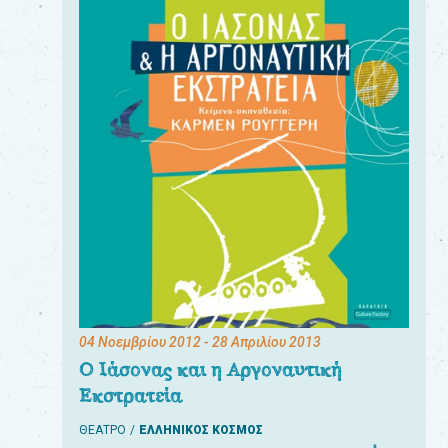
04 Νοεμβρίου 2012
- 28 Απριλίου 2013
Ο Ιάσονας και η Αργοναυτική
Εκστρατεία
ΘΕΑΤΡΟ
ΕΛΛΗΝΙΚΟΣ ΚΟΣΜΟΣ