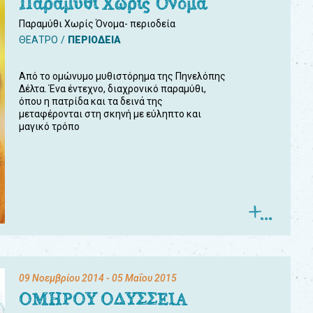
Παραμύθι Χωρίς Όνομα
Παραμύθι Χωρίς Όνομα- περιοδεία
ΘΕΑΤΡΟ
ΠΕΡΙΟΔΕΙΑ
Από το ομώνυμο μυθιστόρημα της Πηνελόπης
Δέλτα. Ένα έντεχνο, διαχρονικό παραμύθι,
όπου η πατρίδα και τα δεινά της
μεταφέρονται στη σκηνή με εύληπτο και
μαγικό τρόπο
09 Νοεμβρίου 2014
- 05 Μαΐου 2015
ΟΜΗΡΟΥ ΟΔΥΣΣΕΙΑ