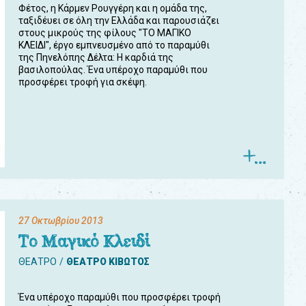
Φέτος, η Κάρμεν Ρουγγέρη και η ομάδα της,
ταξιδέυει σε όλη την Ελλάδα και παρουσιάζει
στους μικρούς της φίλους "ΤΟ ΜΑΓΙΚΟ
ΚΛΕΙΔΙ", έργο εμπνευσμένο από το παραμύθι
της Πηνελόπης Δέλτα: Η καρδιά της
βασιλοπούλας. Ένα υπέροχο παραμύθι που
προσφέρει τροφή για σκέψη.
27 Οκτωβρίου 2013
Το Μαγικό Κλειδί
ΘΕΑΤΡΟ
ΘΕΑΤΡΟ ΚΙΒΩΤΟΣ
Ένα υπέροχο παραμύθι που προσφέρει τροφή