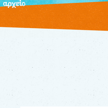
αρχείο