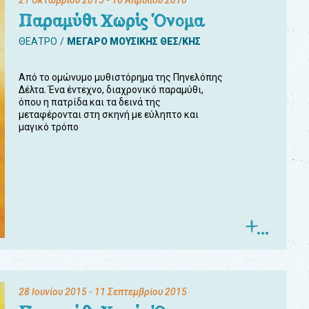
21 Οκτωβρίου 2015
- 16 Απριλίου 2016
Παραμύθι Χωρίς Όνομα
ΘΕΑΤΡΟ
ΜΕΓΑΡΟ ΜΟΥΣΙΚΗΣ ΘΕΣ/ΚΗΣ
Από το ομώνυμο μυθιστόρημα της Πηνελόπης
Δέλτα. Ένα έντεχνο, διαχρονικό παραμύθι,
όπου η πατρίδα και τα δεινά της
μεταφέρονται στη σκηνή με εύληπτο και
μαγικό τρόπο
28 Ιουνίου 2015
- 11 Σεπτεμβρίου 2015