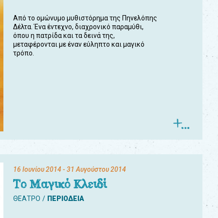
Από το ομώνυμο μυθιστόρημα της Πηνελόπης
Δέλτα. Ένα έντεχνο, διαχρονικό παραμύθι,
όπου η πατρίδα και τα δεινά της,
μεταφέρονται με έναν εύληπτο και μαγικό
τρόπο.
16 Ιουνίου 2014
- 31 Αυγούστου 2014
Το Μαγικό Κλειδί
ΘΕΑΤΡΟ
ΠΕΡΙΟΔΕΙΑ