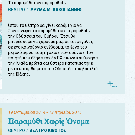
Το παραμύθι των παραμυθιών
ΘΕΑΤΡΟ
ΙΔΡΥΜΑ Μ. ΚΑΚΟΓΙΑΝΝΗΣ
Όπου το θέατρο θα γίνει καράβι για να
ζωντανέψει το παραμύθι των παραμυθιών,
την Οδύσσεια του Ομήρου. Έτσι θα
μπορέσουμε να χαρούμε μικροί και μεγάλοι,
σε ένα καινούργιο ανέβασμα, το έργο του
μεγαλύτερου ποιητή όλων των αιώνων. Τον
ποιητή που έζησε τον 8ο ΠΧ αιώνα και ύμνησε
την Ιλιάδα πρώτα και ύστερα καταπιάστηκε
με τα κατορθώματα του Οδυσσέα, του βασιλιά
της Ιθάκης.
19 Οκτωβρίου 2014
- 13 Απριλίου 2015
Παραμύθι Χωρίς Όνομα
ΘΕΑΤΡΟ
ΘΕΑΤΡΟ ΚΙΒΩΤΟΣ