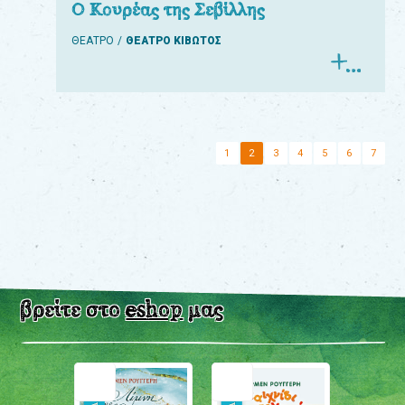
Ο Κουρέας της Σεβίλλης
ΘΕΑΤΡΟ
ΘΕΑΤΡΟ ΚΙΒΩΤΟΣ
1
2
3
4
5
6
7
βρείτε στο
eshop
μας