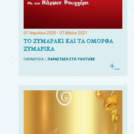
07 Απριλίου 2020
- 07 Μαΐου 2021
ΤΟ ΖΥΜΑΡΑΚΙ ΚΑΙ ΤΑ ΟΜΟΡΦΑ
ΖΥΜΑΡΙΚΑ
ΠΑΡΑΜΥΘΙΑ
ΠΑΡΑΣΤΑΣΗ ΣΤΟ YOUTUBE