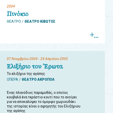
2004
Πινόκιο
ΘΕΑΤΡΟ
ΘΕΑΤΡΟ ΚΙΒΩΤΟΣ
07 Νοεμβρίου 2004
- 24 Απριλίου 2005
Ελιξήριο του Έρωτα
Το ελιξήριο της αγάπης
ΟΠΕΡΑ
ΘΕΑΤΡΟ ΑΚΡΟΠΟΛ
Ένας πλανόδιος παραμυθάς, ο οποίος
κουβαλά ένα τεράστιο κουτί που το ανοίγει
για να αποκαλύψει το όμορφο χωριουδάκι
της ιστορίας είναι ο αφηγητής του Ελιξήριου
της αγάπης