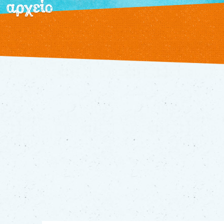
αρχείο