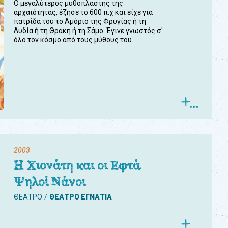
Ο μεγαλύτερος μυθοπλάστης της
αρχαιότητας, έζησε το 600 π.χ και είχε για
πατρίδα του το Αμόριο της Φρυγίας ή τη
Λυδία ή τη Θράκη ή τη Σάμο. Έγινε γνωστός σ'
όλο τον κόσμο από τους μύθους του.
2003
Η Χιονάτη και οι Εφτά
Ψηλοί Νάνοι
ΘΕΑΤΡΟ
ΘΕΑΤΡΟ ΕΓΝΑΤΙΑ