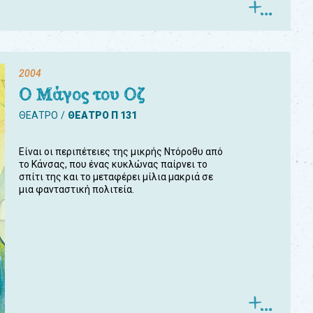
2004
Ο Μάγος του Οζ
ΘΕΑΤΡΟ
ΘΕΑΤΡΟ Π 131
Είναι οι περιπέτειες της μικρής Ντόροθυ από
το Κάνσας, που ένας κυκλώνας παίρνει το
σπίτι της και το μεταφέρει μίλια μακριά σε
μια φανταστική πολιτεία.