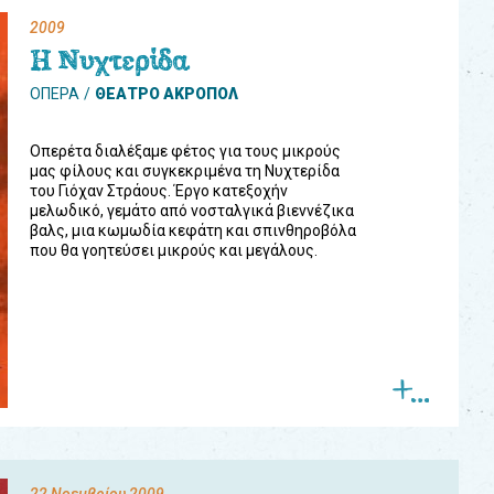
2009
Η Νυχτερίδα
ΟΠΕΡΑ
ΘΕΑΤΡΟ ΑΚΡΟΠΟΛ
Οπερέτα διαλέξαμε φέτος για τους μικρούς
μας φίλους και συγκεκριμένα τη Νυχτερίδα
του Γιόχαν Στράους. Έργο κατεξοχήν
μελωδικό, γεμάτο από νοσταλγικά βιεννέζικα
βαλς, μια κωμωδία κεφάτη και σπινθηροβόλα
που θα γοητεύσει μικρούς και μεγάλους.