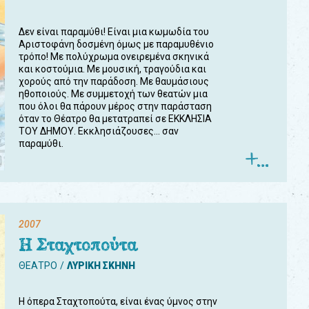
Δεν είναι παραμύθι! Είναι μια κωμωδία του
Αριστοφάνη δοσμένη όμως με παραμυθένιο
τρόπο! Με πολύχρωμα ονειρεμένα σκηνικά
και κοστούμια. Με μουσική, τραγούδια και
χορούς από την παράδοση. Με θαυμάσιους
ηθοποιούς. Με συμμετοχή των θεατών μια
που όλοι θα πάρουν μέρος στην παράσταση
όταν το Θέατρο θα μετατραπεί σε ΕΚΚΛΗΣΙΑ
ΤΟΥ ΔΗΜΟΥ. Εκκλησιάζουσες... σαν
παραμύθι.
2007
Η Σταχτοπούτα
ΘΕΑΤΡΟ
ΛΥΡΙΚΗ ΣΚΗΝΗ
Η όπερα Σταχτοπούτα, είναι ένας ύμνος στην