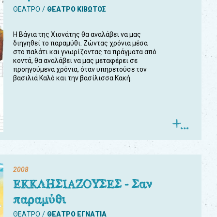
ΘΕΑΤΡΟ
ΘΕΑΤΡΟ ΚΙΒΩΤΟΣ
Η Βάγια της Χιονάτης θα αναλάβει να μας
διηγηθεί το παραμύθι. Ζώντας χρόνια μέσα
στο παλάτι και γνωρίζοντας τα πράγματα από
κοντά, θα αναλάβει να μας μεταφέρει σε
προηγούμενα χρόνια, όταν υπηρετούσε τον
βασιλιά Καλό και την βασίλισσα Κακή.
2008
ΕΚΚΛΗΣΙΑΖΟΥΣΕΣ - Σαν
παραμύθι
ΘΕΑΤΡΟ
ΘΕΑΤΡΟ ΕΓΝΑΤΙΑ