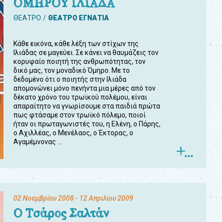
ΟΜΗΡΟΥ ΙΛΙΑΔΑ
ΘΕΑΤΡΟ
ΘΕΑΤΡΟ ΕΓΝΑΤΙΑ
Κάθε εικόνα, κάθε λέξη των στίχων της
Ιλιάδας σε μαγεύει. Σε κάνει να θαυμάζεις τον
κορυφαίο ποιητή της ανθρωπότητας, τον
δικό μας, τον μοναδικό Όμηρο. Με το
δεδομένο ότι ο ποιητής στην Ιλιάδα
απομονώνει μόνο πενήντα μια μέρες από τον
δέκατο χρόνο του τρωϊκού πολέμου, είναι
απαραίτητο να γνωρίσουμε στα παιδιά πρώτα
πως φτάσαμε στον τρωϊκό πόλεμο, ποιοί
ήταν οι πρωταγωνιστές του, η Ελένη, ο Πάρης,
ο Αχιλλέας, ο Μενέλαος, ο Έκτορας, ο
Αγαμέμνονας ...
02 Νοεμβρίου 2008
- 12 Απριλίου 2009
Ο Τσάρος Σαλτάν