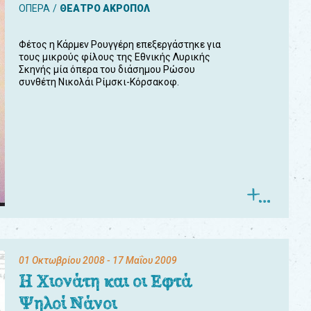
ΟΠΕΡΑ
ΘΕΑΤΡΟ ΑΚΡΟΠΟΛ
Φέτος η Κάρμεν Ρουγγέρη επεξεργάστηκε για
τους μικρούς φίλους της Εθνικής Λυρικής
Σκηνής μία όπερα του διάσημου Ρώσου
συνθέτη Νικολάι Ρίμσκι-Κόρσακοφ.
01 Οκτωβρίου 2008
- 17 Μαΐου 2009
Η Χιονάτη και οι Εφτά
Ψηλοί Νάνοι