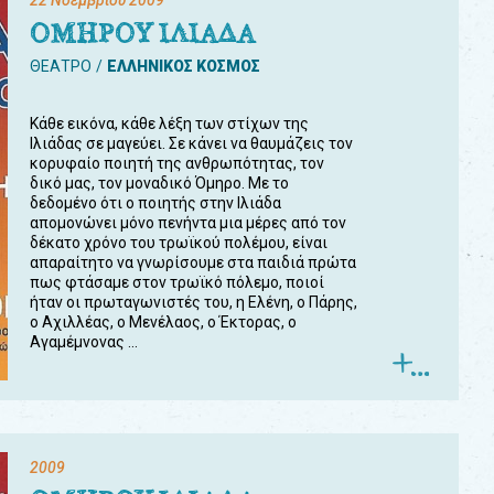
22 Νοεμβρίου 2009
ΟΜΗΡΟΥ ΙΛΙΑΔΑ
ΘΕΑΤΡΟ
ΕΛΛΗΝΙΚΟΣ ΚΟΣΜΟΣ
Κάθε εικόνα, κάθε λέξη των στίχων της
Ιλιάδας σε μαγεύει. Σε κάνει να θαυμάζεις τον
κορυφαίο ποιητή της ανθρωπότητας, τον
δικό μας, τον μοναδικό Όμηρο. Με το
δεδομένο ότι ο ποιητής στην Ιλιάδα
απομονώνει μόνο πενήντα μια μέρες από τον
δέκατο χρόνο του τρωϊκού πολέμου, είναι
απαραίτητο να γνωρίσουμε στα παιδιά πρώτα
πως φτάσαμε στον τρωϊκό πόλεμο, ποιοί
ήταν οι πρωταγωνιστές του, η Ελένη, ο Πάρης,
ο Αχιλλέας, ο Μενέλαος, ο Έκτορας, ο
Αγαμέμνονας ...
2009