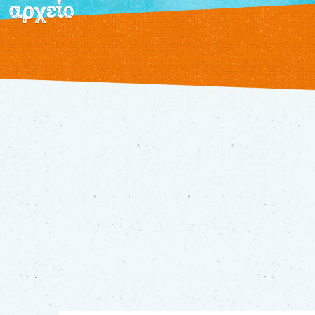
αρχείο