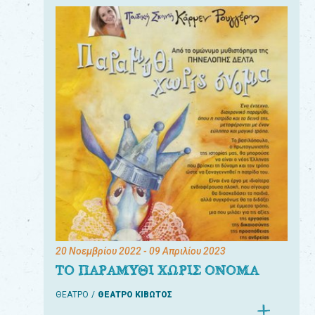
20 Νοεμβρίου 2022
- 09 Απριλίου 2023
ΤΟ ΠΑΡΑΜΥΘΙ ΧΩΡΙΣ ΟΝΟΜΑ
ΘΕΑΤΡΟ
ΘΕΑΤΡΟ ΚΙΒΩΤΟΣ