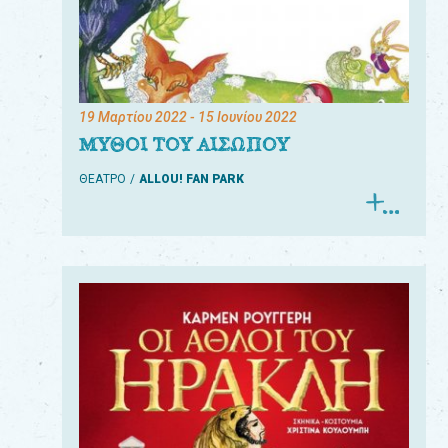
19 Μαρτίου 2022
- 15 Ιουνίου 2022
ΜΥΘΟΙ ΤΟΥ ΑΙΣΩΠΟΥ
ΘΕΑΤΡΟ
ALLOU! FAN PARK