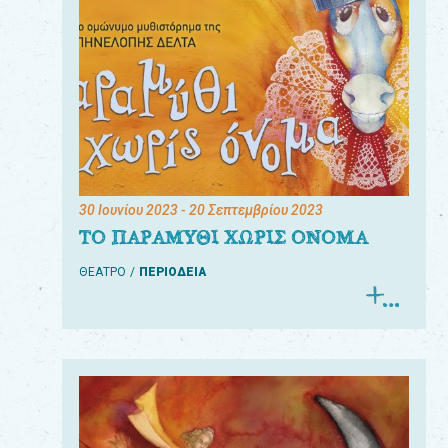
30 Ιουνίου 2023
- 20 Σεπτεμβρίου 2023
ΤΟ ΠΑΡΑΜΥΘΙ ΧΩΡΙΣ ΟΝΟΜΑ
ΘΕΑΤΡΟ
ΠΕΡΙΟΔΕΙΑ