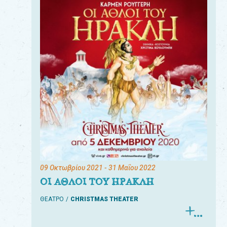
09 Οκτωβρίου 2021
- 31 Μαΐου 2022
ΟΙ ΑΘΛΟΙ ΤΟΥ ΗΡΑΚΛΗ
ΘΕΑΤΡΟ
CHRISTMAS THEATER