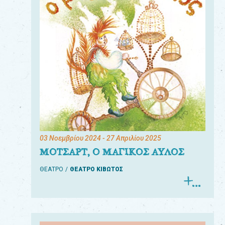
03 Νοεμβρίου 2024
- 27 Απριλίου 2025
ΜΟΤΣΑΡΤ, Ο ΜΑΓΙΚΟΣ ΑΥΛΟΣ
ΘΕΑΤΡΟ
ΘΕΑΤΡΟ ΚΙΒΩΤΟΣ