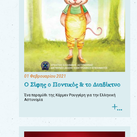
01 Φεβρουαρίου 2021
Ο Σίφης ο Ποντικός & το Διαδίκτυο
Ένα παραμύθι της Κάρμεν Ρουγγέρη για την Ελληνική
Αστυνομία