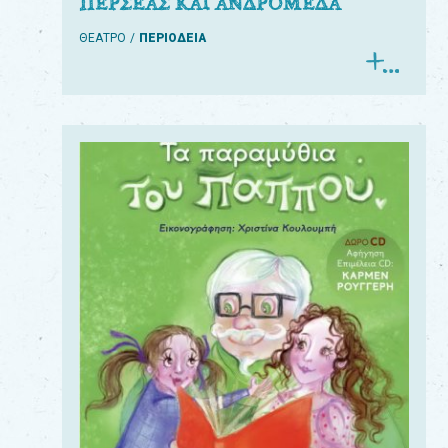
ΠΕΡΣΕΑΣ ΚΑΙ ΑΝΔΡΟΜΕΔΑ
ΘΕΑΤΡΟ
ΠΕΡΙΟΔΕΙΑ