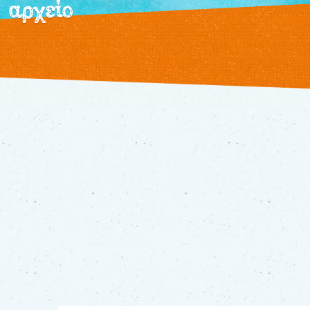
αρχείο