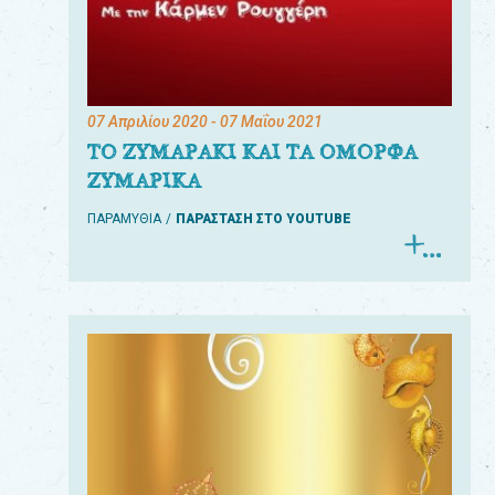
07 Απριλίου 2020
- 07 Μαΐου 2021
ΤΟ ΖΥΜΑΡΑΚΙ ΚΑΙ ΤΑ ΟΜΟΡΦΑ
ΖΥΜΑΡΙΚΑ
ΠΑΡΑΜΥΘΙΑ
ΠΑΡΑΣΤΑΣΗ ΣΤΟ YOUTUBE