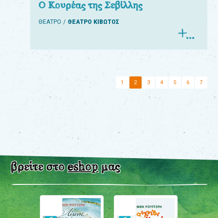
Ο Κουρέας της Σεβίλλης
ΘΕΑΤΡΟ
ΘΕΑΤΡΟ ΚΙΒΩΤΟΣ
1
2
3
4
5
6
7
βρείτε στο
eshop
μας