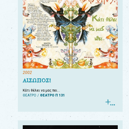
2002
ΑΙΣΩΠΟΣ!
Κάτι θέλει να μας πει…
ΘΕΑΤΡΟ
ΘΕΑΤΡΟ Π 131