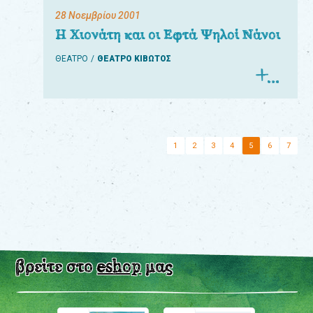
28 Νοεμβρίου 2001
Η Χιονάτη και οι Εφτά Ψηλοί Νάνοι
ΘΕΑΤΡΟ
ΘΕΑΤΡΟ ΚΙΒΩΤΟΣ
1
2
3
4
5
6
7
βρείτε στο
eshop
μας