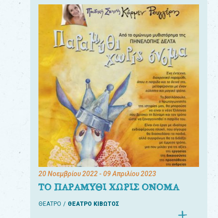
20 Νοεμβρίου 2022
- 09 Απριλίου 2023
ΤΟ ΠΑΡΑΜΥΘΙ ΧΩΡΙΣ ΟΝΟΜΑ
ΘΕΑΤΡΟ
ΘΕΑΤΡΟ ΚΙΒΩΤΟΣ