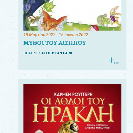
19 Μαρτίου 2022
- 15 Ιουνίου 2022
ΜΥΘΟΙ ΤΟΥ ΑΙΣΩΠΟΥ
ΘΕΑΤΡΟ
ALLOU! FAN PARK