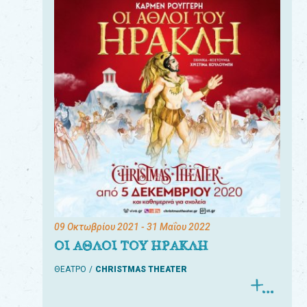
09 Οκτωβρίου 2021
- 31 Μαΐου 2022
ΟΙ ΑΘΛΟΙ ΤΟΥ ΗΡΑΚΛΗ
ΘΕΑΤΡΟ
CHRISTMAS THEATER