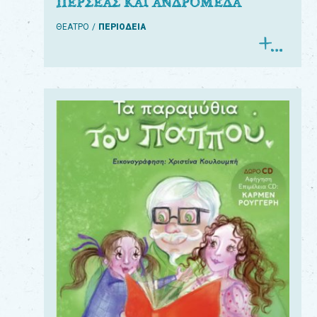
ΠΕΡΣΕΑΣ ΚΑΙ ΑΝΔΡΟΜΕΔΑ
ΘΕΑΤΡΟ
ΠΕΡΙΟΔΕΙΑ