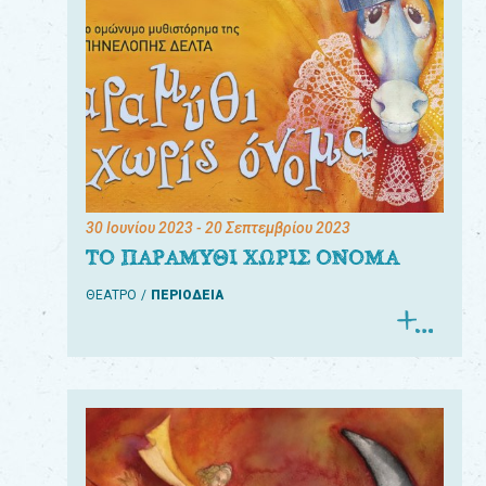
30 Ιουνίου 2023
- 20 Σεπτεμβρίου 2023
ΤΟ ΠΑΡΑΜΥΘΙ ΧΩΡΙΣ ΟΝΟΜΑ
ΘΕΑΤΡΟ
ΠΕΡΙΟΔΕΙΑ