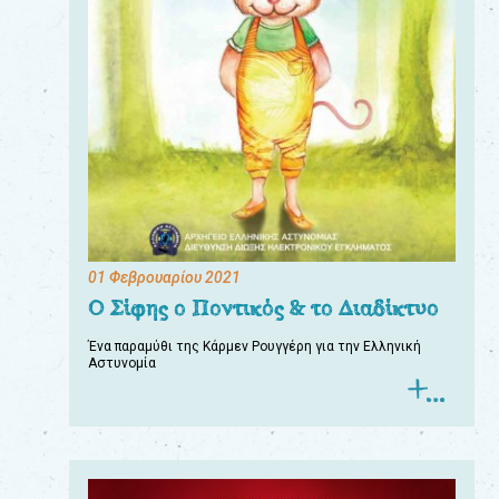
01 Φεβρουαρίου 2021
Ο Σίφης ο Ποντικός & το Διαδίκτυο
Ένα παραμύθι της Κάρμεν Ρουγγέρη για την Ελληνική
Αστυνομία