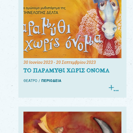
30 Ιουνίου 2023
- 20 Σεπτεμβρίου 2023
ΤΟ ΠΑΡΑΜΥΘΙ ΧΩΡΙΣ ΟΝΟΜΑ
ΘΕΑΤΡΟ
ΠΕΡΙΟΔΕΙΑ