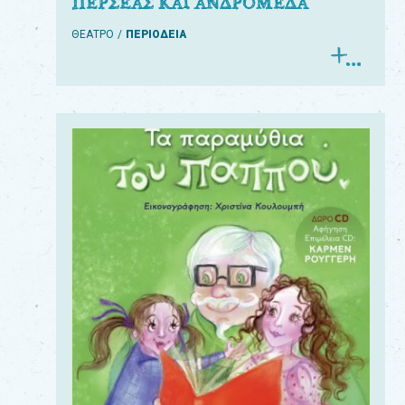
ΠΕΡΣΕΑΣ ΚΑΙ ΑΝΔΡΟΜΕΔΑ
ΘΕΑΤΡΟ
ΠΕΡΙΟΔΕΙΑ