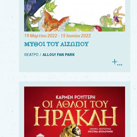
19 Μαρτίου 2022
- 15 Ιουνίου 2022
ΜΥΘΟΙ ΤΟΥ ΑΙΣΩΠΟΥ
ΘΕΑΤΡΟ
ALLOU! FAN PARK