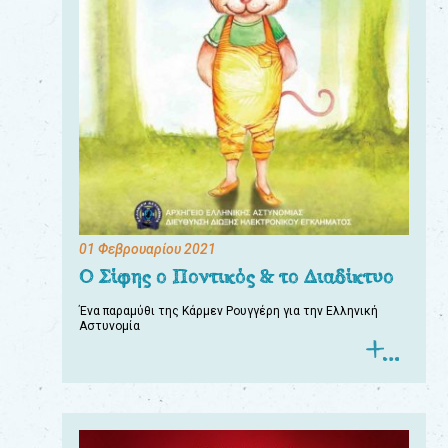
01 Φεβρουαρίου 2021
Ο Σίφης ο Ποντικός & το Διαδίκτυο
Ένα παραμύθι της Κάρμεν Ρουγγέρη για την Ελληνική
Αστυνομία