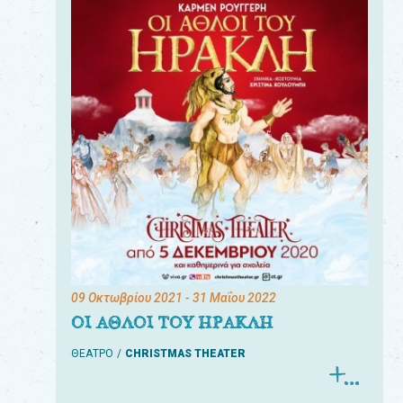
09 Οκτωβρίου 2021
- 31 Μαΐου 2022
ΟΙ ΑΘΛΟΙ ΤΟΥ ΗΡΑΚΛΗ
ΘΕΑΤΡΟ
CHRISTMAS THEATER