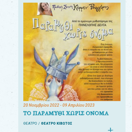
20 Νοεμβρίου 2022
- 09 Απριλίου 2023
ΤΟ ΠΑΡΑΜΥΘΙ ΧΩΡΙΣ ΟΝΟΜΑ
ΘΕΑΤΡΟ
ΘΕΑΤΡΟ ΚΙΒΩΤΟΣ