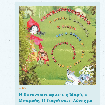
2005
Η Κοκκινοσκουφίτσα, η Μαμά, ο
Μπαμπάς, Η Γιαγιά και ο Λύκος με