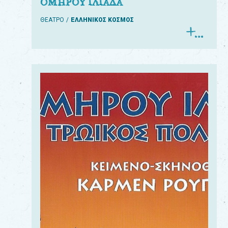
ΟΜΗΡΟΥ ΙΛΙΑΔΑ
ΘΕΑΤΡΟ
ΕΛΛΗΝΙΚΟΣ ΚΟΣΜΟΣ