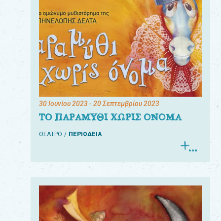
30 Ιουνίου 2023
- 20 Σεπτεμβρίου 2023
ΤΟ ΠΑΡΑΜΥΘΙ ΧΩΡΙΣ ΟΝΟΜΑ
ΘΕΑΤΡΟ
ΠΕΡΙΟΔΕΙΑ