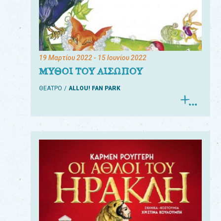
19 Μαρτίου 2022
- 15 Ιουνίου 2022
ΜΥΘΟΙ ΤΟΥ ΑΙΣΩΠΟΥ
ΘΕΑΤΡΟ
ALLOU! FAN PARK