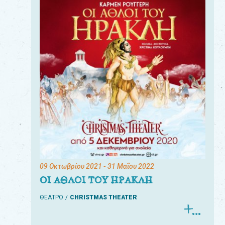
09 Οκτωβρίου 2021
- 31 Μαΐου 2022
ΟΙ ΑΘΛΟΙ ΤΟΥ ΗΡΑΚΛΗ
ΘΕΑΤΡΟ
CHRISTMAS THEATER