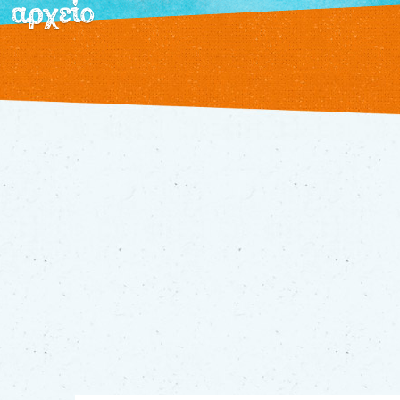
αρχείο