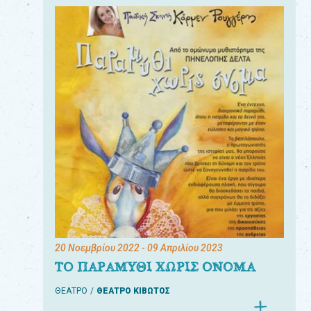
20 Νοεμβρίου 2022
- 09 Απριλίου 2023
ΤΟ ΠΑΡΑΜΥΘΙ ΧΩΡΙΣ ΟΝΟΜΑ
ΘΕΑΤΡΟ
ΘΕΑΤΡΟ ΚΙΒΩΤΟΣ