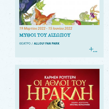
19 Μαρτίου 2022
- 15 Ιουνίου 2022
ΜΥΘΟΙ ΤΟΥ ΑΙΣΩΠΟΥ
ΘΕΑΤΡΟ
ALLOU! FAN PARK