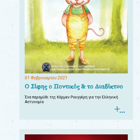
01 Φεβρουαρίου 2021
Ο Σίφης ο Ποντικός & το Διαδίκτυο
Ένα παραμύθι της Κάρμεν Ρουγγέρη για την Ελληνική
Αστυνομία