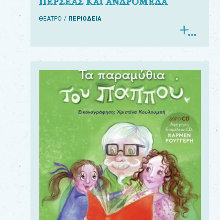
ΠΕΡΣΕΑΣ ΚΑΙ ΑΝΔΡΟΜΕΔΑ
ΘΕΑΤΡΟ
ΠΕΡΙΟΔΕΙΑ