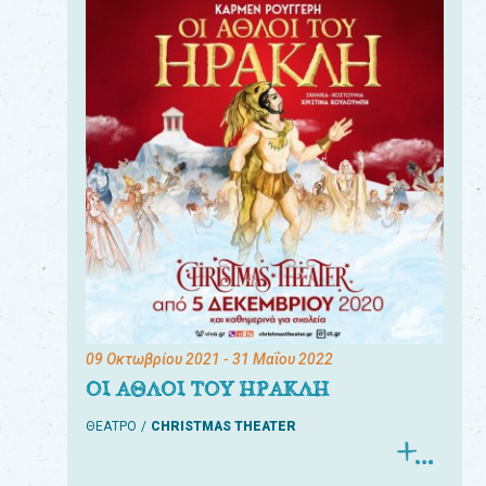
09 Οκτωβρίου 2021
- 31 Μαΐου 2022
ΟΙ ΑΘΛΟΙ ΤΟΥ ΗΡΑΚΛΗ
ΘΕΑΤΡΟ
CHRISTMAS THEATER