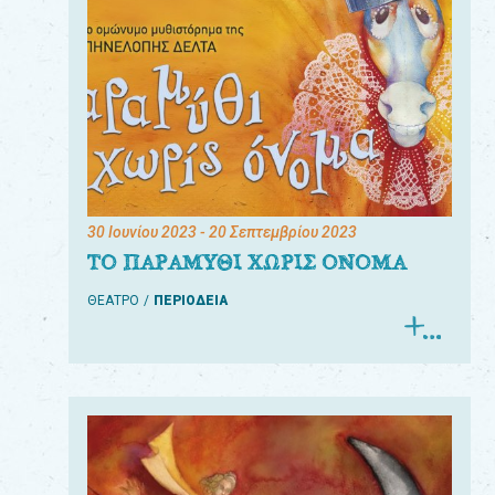
30 Ιουνίου 2023
- 20 Σεπτεμβρίου 2023
ΤΟ ΠΑΡΑΜΥΘΙ ΧΩΡΙΣ ΟΝΟΜΑ
ΘΕΑΤΡΟ
ΠΕΡΙΟΔΕΙΑ