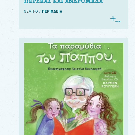
ΠΕΡΣΕΑΣ ΚΑΙ ΑΝΔΡΟΜΕΔΑ
ΘΕΑΤΡΟ
ΠΕΡΙΟΔΕΙΑ