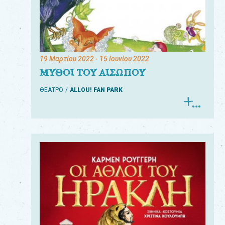
19 Μαρτίου 2022
- 15 Ιουνίου 2022
ΜΥΘΟΙ ΤΟΥ ΑΙΣΩΠΟΥ
ΘΕΑΤΡΟ
ALLOU! FAN PARK