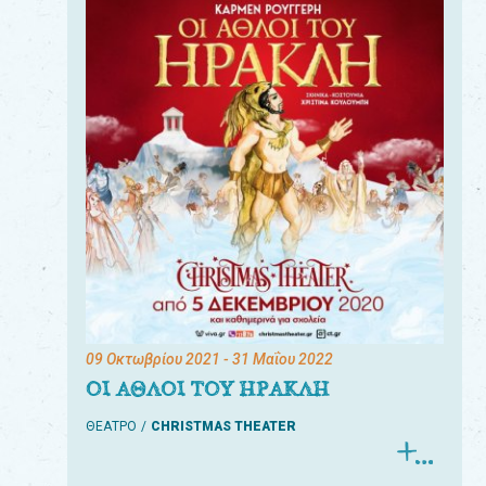
09 Οκτωβρίου 2021
- 31 Μαΐου 2022
ΟΙ ΑΘΛΟΙ ΤΟΥ ΗΡΑΚΛΗ
ΘΕΑΤΡΟ
CHRISTMAS THEATER