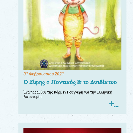
01 Φεβρουαρίου 2021
Ο Σίφης ο Ποντικός & το Διαδίκτυο
Ένα παραμύθι της Κάρμεν Ρουγγέρη για την Ελληνική
Αστυνομία