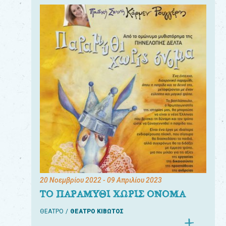
20 Νοεμβρίου 2022
- 09 Απριλίου 2023
ΤΟ ΠΑΡΑΜΥΘΙ ΧΩΡΙΣ ΟΝΟΜΑ
ΘΕΑΤΡΟ
ΘΕΑΤΡΟ ΚΙΒΩΤΟΣ