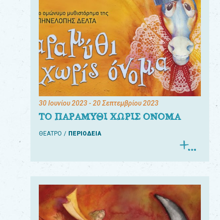
30 Ιουνίου 2023
- 20 Σεπτεμβρίου 2023
ΤΟ ΠΑΡΑΜΥΘΙ ΧΩΡΙΣ ΟΝΟΜΑ
ΘΕΑΤΡΟ
ΠΕΡΙΟΔΕΙΑ