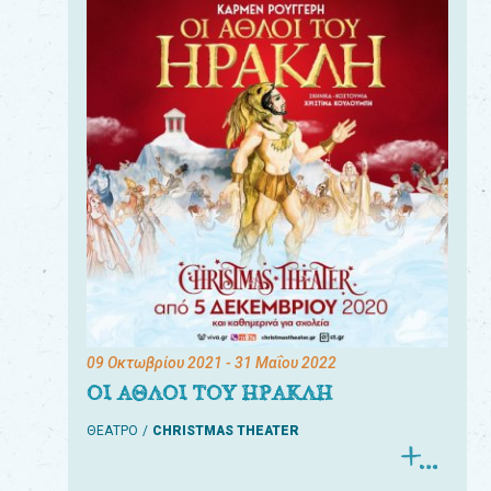
09 Οκτωβρίου 2021
- 31 Μαΐου 2022
ΟΙ ΑΘΛΟΙ ΤΟΥ ΗΡΑΚΛΗ
ΘΕΑΤΡΟ
CHRISTMAS THEATER