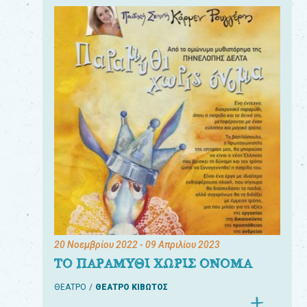
20 Νοεμβρίου 2022
- 09 Απριλίου 2023
ΤΟ ΠΑΡΑΜΥΘΙ ΧΩΡΙΣ ΟΝΟΜΑ
ΘΕΑΤΡΟ
ΘΕΑΤΡΟ ΚΙΒΩΤΟΣ