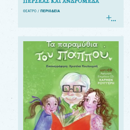
ΠΕΡΣΕΑΣ ΚΑΙ ΑΝΔΡΟΜΕΔΑ
ΘΕΑΤΡΟ
ΠΕΡΙΟΔΕΙΑ