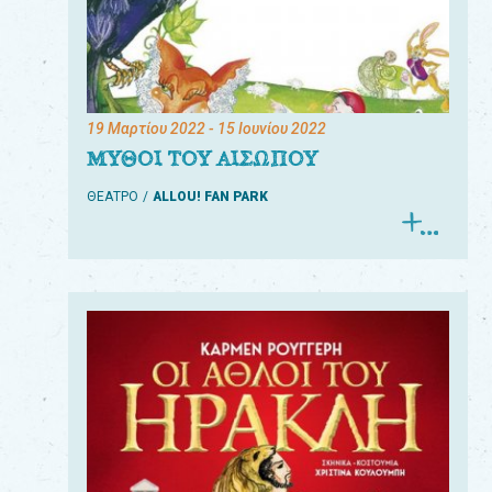
19 Μαρτίου 2022
- 15 Ιουνίου 2022
ΜΥΘΟΙ ΤΟΥ ΑΙΣΩΠΟΥ
ΘΕΑΤΡΟ
ALLOU! FAN PARK