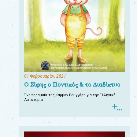
01 Φεβρουαρίου 2021
Ο Σίφης ο Ποντικός & το Διαδίκτυο
Ένα παραμύθι της Κάρμεν Ρουγγέρη για την Ελληνική
Αστυνομία