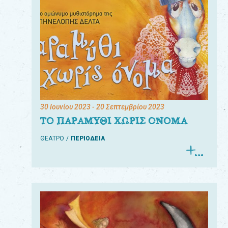
30 Ιουνίου 2023
- 20 Σεπτεμβρίου 2023
ΤΟ ΠΑΡΑΜΥΘΙ ΧΩΡΙΣ ΟΝΟΜΑ
ΘΕΑΤΡΟ
ΠΕΡΙΟΔΕΙΑ