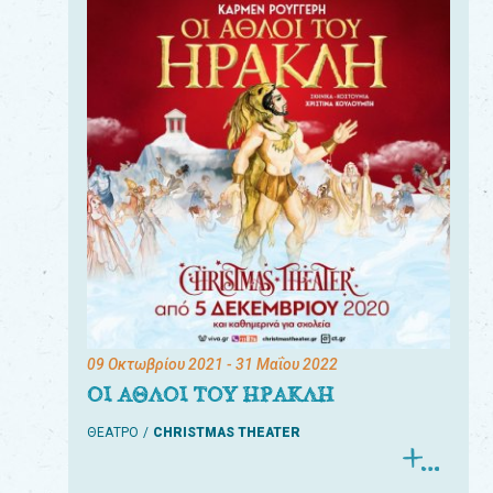
09 Οκτωβρίου 2021
- 31 Μαΐου 2022
ΟΙ ΑΘΛΟΙ ΤΟΥ ΗΡΑΚΛΗ
ΘΕΑΤΡΟ
CHRISTMAS THEATER