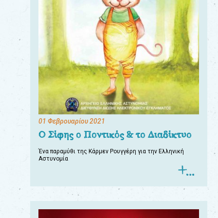
01 Φεβρουαρίου 2021
Ο Σίφης ο Ποντικός & το Διαδίκτυο
Ένα παραμύθι της Κάρμεν Ρουγγέρη για την Ελληνική
Αστυνομία