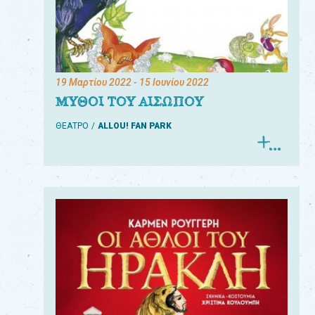
19 Μαρτίου 2022
- 15 Ιουνίου 2022
ΜΥΘΟΙ ΤΟΥ ΑΙΣΩΠΟΥ
ΘΕΑΤΡΟ
ALLOU! FAN PARK