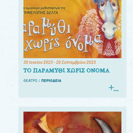
30 Ιουνίου 2023
- 20 Σεπτεμβρίου 2023
ΤΟ ΠΑΡΑΜΥΘΙ ΧΩΡΙΣ ΟΝΟΜΑ
ΘΕΑΤΡΟ
ΠΕΡΙΟΔΕΙΑ