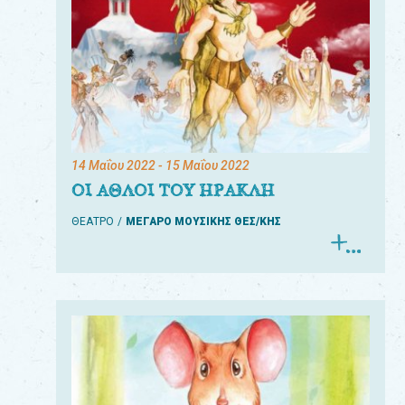
14 Μαΐου 2022
- 15 Μαΐου 2022
ΟΙ ΑΘΛΟΙ ΤΟΥ ΗΡΑΚΛΗ
ΘΕΑΤΡΟ
ΜΕΓΑΡΟ ΜΟΥΣΙΚΗΣ ΘΕΣ/ΚΗΣ