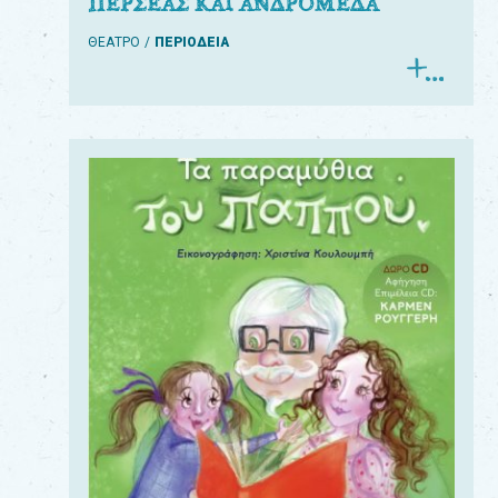
ΠΕΡΣΕΑΣ ΚΑΙ ΑΝΔΡΟΜΕΔΑ
ΘΕΑΤΡΟ
ΠΕΡΙΟΔΕΙΑ