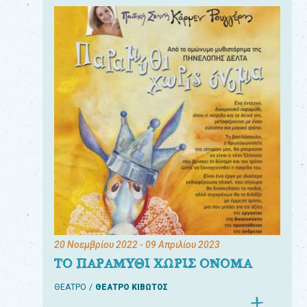
20 Νοεμβρίου 2022
- 09 Απριλίου 2023
ΤΟ ΠΑΡΑΜΥΘΙ ΧΩΡΙΣ ΟΝΟΜΑ
ΘΕΑΤΡΟ
ΘΕΑΤΡΟ ΚΙΒΩΤΟΣ