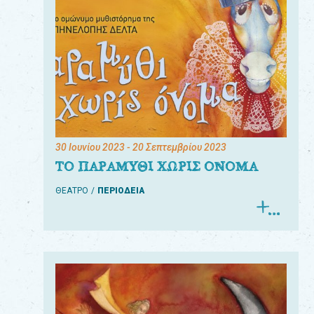
30 Ιουνίου 2023
- 20 Σεπτεμβρίου 2023
ΤΟ ΠΑΡΑΜΥΘΙ ΧΩΡΙΣ ΟΝΟΜΑ
ΘΕΑΤΡΟ
ΠΕΡΙΟΔΕΙΑ