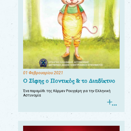
01 Φεβρουαρίου 2021
Ο Σίφης ο Ποντικός & το Διαδίκτυο
Ένα παραμύθι της Κάρμεν Ρουγγέρη για την Ελληνική
Αστυνομία