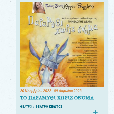
20 Νοεμβρίου 2022
- 09 Απριλίου 2023
ΤΟ ΠΑΡΑΜΥΘΙ ΧΩΡΙΣ ΟΝΟΜΑ
ΘΕΑΤΡΟ
ΘΕΑΤΡΟ ΚΙΒΩΤΟΣ