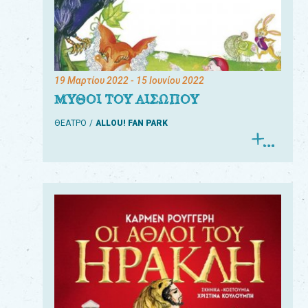
19 Μαρτίου 2022
- 15 Ιουνίου 2022
ΜΥΘΟΙ ΤΟΥ ΑΙΣΩΠΟΥ
ΘΕΑΤΡΟ
ALLOU! FAN PARK