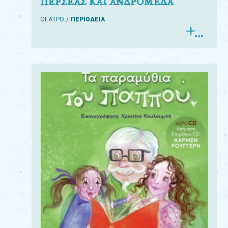
ΠΕΡΣΕΑΣ ΚΑΙ ΑΝΔΡΟΜΕΔΑ
ΘΕΑΤΡΟ
ΠΕΡΙΟΔΕΙΑ