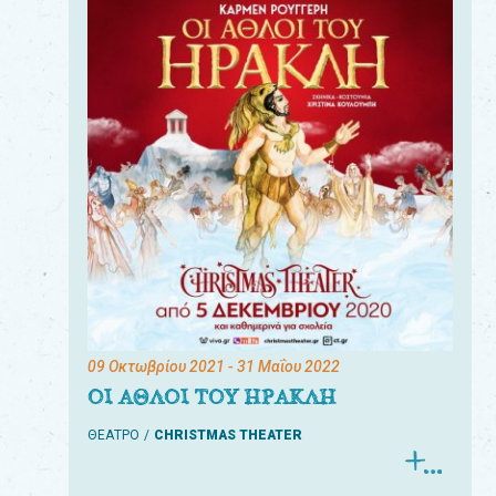
09 Οκτωβρίου 2021
- 31 Μαΐου 2022
ΟΙ ΑΘΛΟΙ ΤΟΥ ΗΡΑΚΛΗ
ΘΕΑΤΡΟ
CHRISTMAS THEATER