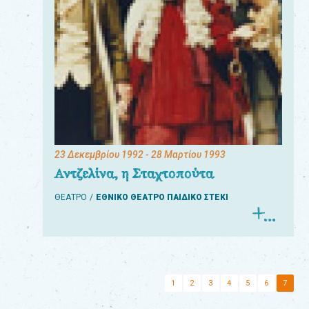
23 Δεκεμβρίου 1992
- 28 Μαρτίου 1993
Αντζελίνα, η Σταχτοπούτα
ΘΕΑΤΡΟ
ΕΘΝΙΚΟ ΘΕΑΤΡΟ ΠΑΙΔΙΚΟ ΣΤΕΚΙ
1
2
3
4
5
6
7