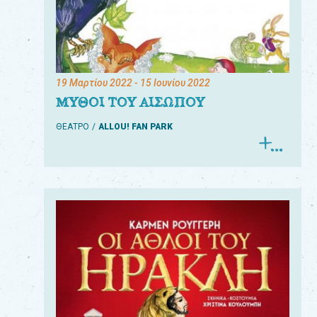
19 Μαρτίου 2022
- 15 Ιουνίου 2022
ΜΥΘΟΙ ΤΟΥ ΑΙΣΩΠΟΥ
ΘΕΑΤΡΟ
ALLOU! FAN PARK