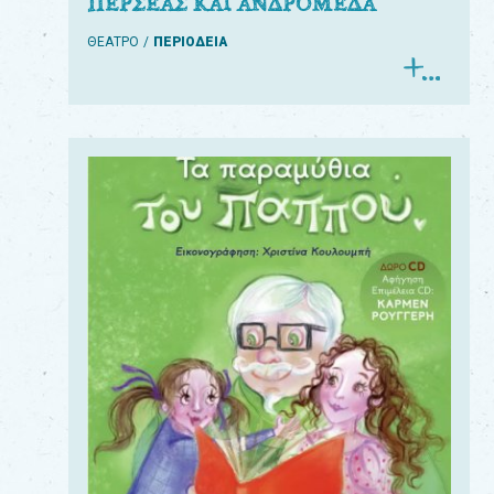
ΠΕΡΣΕΑΣ ΚΑΙ ΑΝΔΡΟΜΕΔΑ
ΘΕΑΤΡΟ
ΠΕΡΙΟΔΕΙΑ