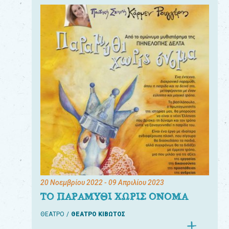
20 Νοεμβρίου 2022
- 09 Απριλίου 2023
ΤΟ ΠΑΡΑΜΥΘΙ ΧΩΡΙΣ ΟΝΟΜΑ
ΘΕΑΤΡΟ
ΘΕΑΤΡΟ ΚΙΒΩΤΟΣ