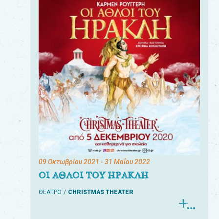
09 Οκτωβρίου 2021
- 31 Μαΐου 2022
ΟΙ ΑΘΛΟΙ ΤΟΥ ΗΡΑΚΛΗ
ΘΕΑΤΡΟ
CHRISTMAS THEATER