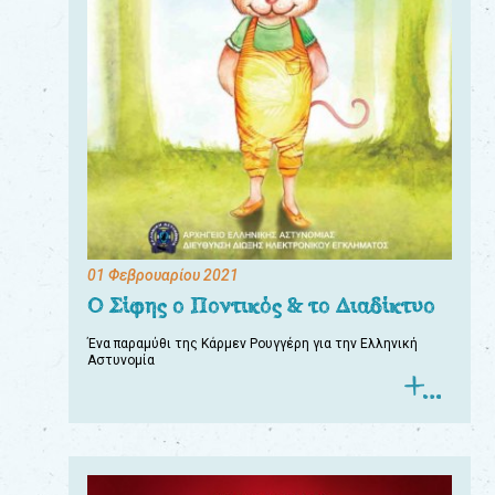
01 Φεβρουαρίου 2021
Ο Σίφης ο Ποντικός & το Διαδίκτυο
Ένα παραμύθι της Κάρμεν Ρουγγέρη για την Ελληνική
Αστυνομία