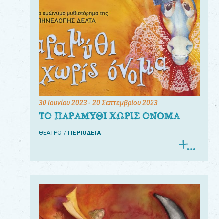
30 Ιουνίου 2023
- 20 Σεπτεμβρίου 2023
ΤΟ ΠΑΡΑΜΥΘΙ ΧΩΡΙΣ ΟΝΟΜΑ
ΘΕΑΤΡΟ
ΠΕΡΙΟΔΕΙΑ