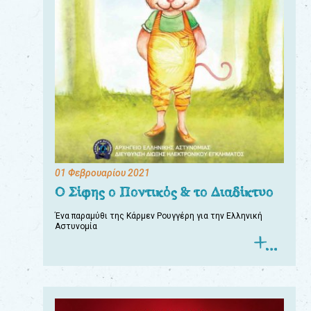
01 Φεβρουαρίου 2021
Ο Σίφης ο Ποντικός & το Διαδίκτυο
Ένα παραμύθι της Κάρμεν Ρουγγέρη για την Ελληνική
Αστυνομία