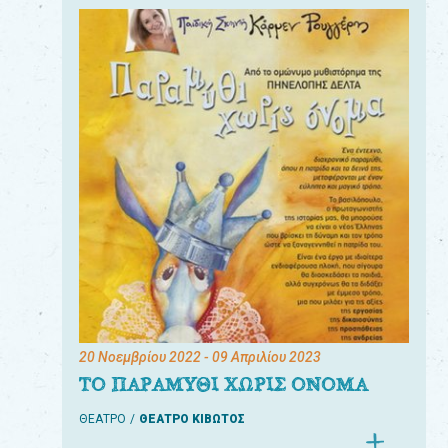
20 Νοεμβρίου 2022
- 09 Απριλίου 2023
ΤΟ ΠΑΡΑΜΥΘΙ ΧΩΡΙΣ ΟΝΟΜΑ
ΘΕΑΤΡΟ
ΘΕΑΤΡΟ ΚΙΒΩΤΟΣ