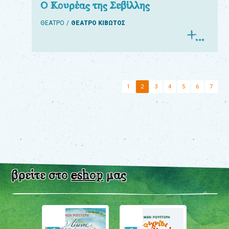
Ο Κουρέας της Σεβίλλης
ΘΕΑΤΡΟ
ΘΕΑΤΡΟ ΚΙΒΩΤΟΣ
1
2
3
4
5
6
7
βρείτε στο
eshop
μας