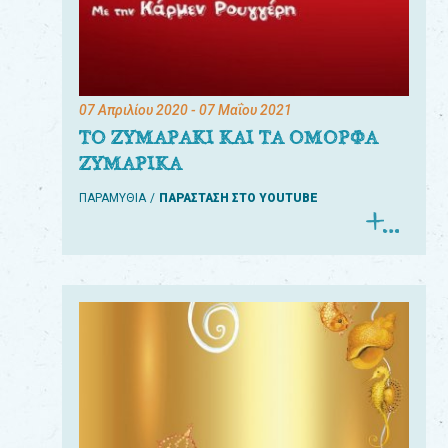
07 Απριλίου 2020
- 07 Μαΐου 2021
ΤΟ ΖΥΜΑΡΑΚΙ ΚΑΙ ΤΑ ΟΜΟΡΦΑ
ΖΥΜΑΡΙΚΑ
ΠΑΡΑΜΥΘΙΑ
ΠΑΡΑΣΤΑΣΗ ΣΤΟ YOUTUBE